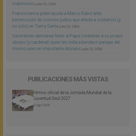
matrimonio
julio 25, 2026
Franciscanos piden ayuda a Marco Rubio ante
persecución de colonos judíos que afecta a cristianos (y
no sólo) en Tierra Santa
julio 25, 2026
Sacerdotes alemanes fieles al Papa contestan a su propio
obispo (y cardenal) quien les orilla a bendecir parejas del
mismo sexo en importante diócesis
julio 25, 2026
PUBLICACIONES MÁS VISTAS
Himno oficial de la Jornada Mundial de la
Juventud Seúl 2027
3 Ago 2026