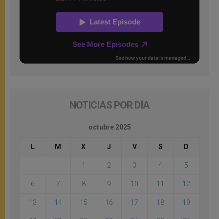
NOTICIAS POR DÍA
octubre 2025
L
M
X
J
V
S
D
1
2
3
4
5
6
7
8
9
10
11
12
13
14
15
16
17
18
19