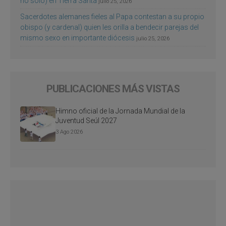
no sólo) en Tierra Santa
julio 25, 2026
Sacerdotes alemanes fieles al Papa contestan a su propio
obispo (y cardenal) quien les orilla a bendecir parejas del
mismo sexo en importante diócesis
julio 25, 2026
PUBLICACIONES MÁS VISTAS
Himno oficial de la Jornada Mundial de la
Juventud Seúl 2027
3 Ago 2026