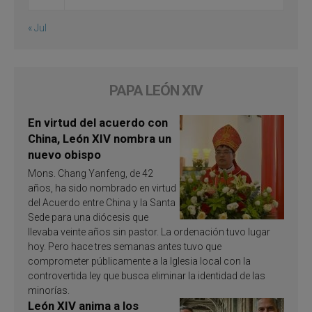
« Jul
PAPA LEÓN XIV
En virtud del acuerdo con
China, León XIV nombra un
nuevo obispo
Mons. Chang Yanfeng, de 42
años, ha sido nombrado en virtud
del Acuerdo entre China y la Santa
Sede para una diócesis que
llevaba veinte años sin pastor. La ordenación tuvo lugar
hoy. Pero hace tres semanas antes tuvo que
comprometer públicamente a la Iglesia local con la
controvertida ley que busca eliminar la identidad de las
minorías.
León XIV anima a los