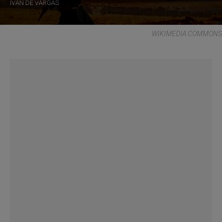
IVÁN DE VARGAS
WIKIMEDIA COMMONS