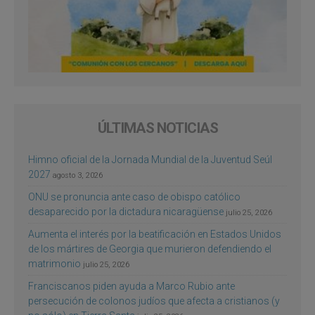
ÚLTIMAS NOTICIAS
Himno oficial de la Jornada Mundial de la Juventud Seúl
2027
agosto 3, 2026
ONU se pronuncia ante caso de obispo católico
desaparecido por la dictadura nicaragüense
julio 25, 2026
Aumenta el interés por la beatificación en Estados Unidos
de los mártires de Georgia que murieron defendiendo el
matrimonio
julio 25, 2026
Franciscanos piden ayuda a Marco Rubio ante
persecución de colonos judíos que afecta a cristianos (y