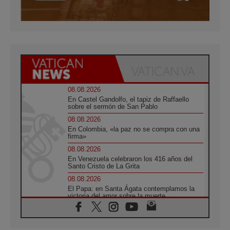
08.08.2026
En Castel Gandolfo, el tapiz de Raffaello
sobre el sermón de San Pablo
08.08.2026
En Colombia, «la paz no se compra con una
firma»
08.08.2026
En Venezuela celebraron los 416 años del
Santo Cristo de La Grita
08.08.2026
El Papa: en Santa Ágata contemplamos la
victoria del amor sobre la muerte
08.08.2026
León XIV visitará el Santuario de la Madre
del Buen Consejo de Genazzano