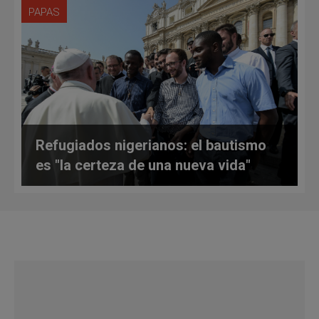
PAPAS
Refugiados nigerianos: el bautismo
es "la certeza de una nueva vida"