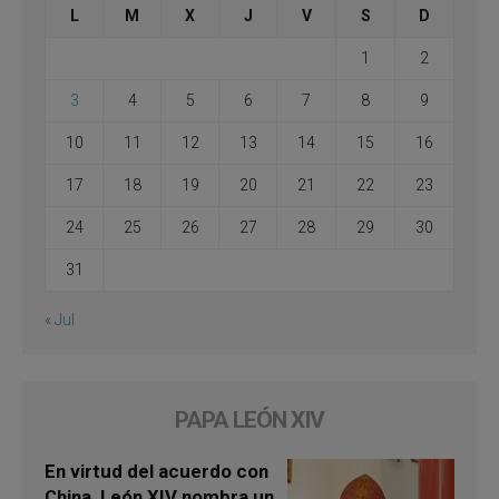
L
M
X
J
V
S
D
1
2
3
4
5
6
7
8
9
10
11
12
13
14
15
16
17
18
19
20
21
22
23
24
25
26
27
28
29
30
31
« Jul
PAPA LEÓN XIV
En virtud del acuerdo con
China, León XIV nombra un