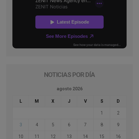
NOTICIAS POR DÍA
agosto 2026
L
M
X
J
V
S
D
1
2
3
4
5
6
7
8
9
10
11
12
13
14
15
16