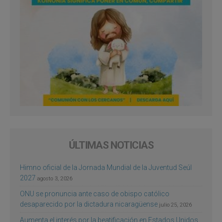
ÚLTIMAS NOTICIAS
Himno oficial de la Jornada Mundial de la Juventud Seúl
2027
agosto 3, 2026
ONU se pronuncia ante caso de obispo católico
desaparecido por la dictadura nicaragüense
julio 25, 2026
Aumenta el interés por la beatificación en Estados Unidos