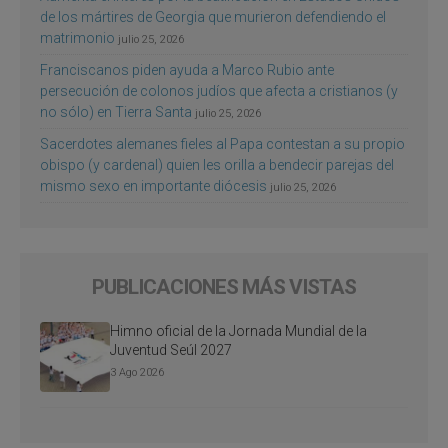
de los mártires de Georgia que murieron defendiendo el
matrimonio
julio 25, 2026
Franciscanos piden ayuda a Marco Rubio ante
persecución de colonos judíos que afecta a cristianos (y
no sólo) en Tierra Santa
julio 25, 2026
Sacerdotes alemanes fieles al Papa contestan a su propio
obispo (y cardenal) quien les orilla a bendecir parejas del
mismo sexo en importante diócesis
julio 25, 2026
PUBLICACIONES MÁS VISTAS
Himno oficial de la Jornada Mundial de la
Juventud Seúl 2027
3 Ago 2026