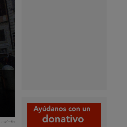
can Media