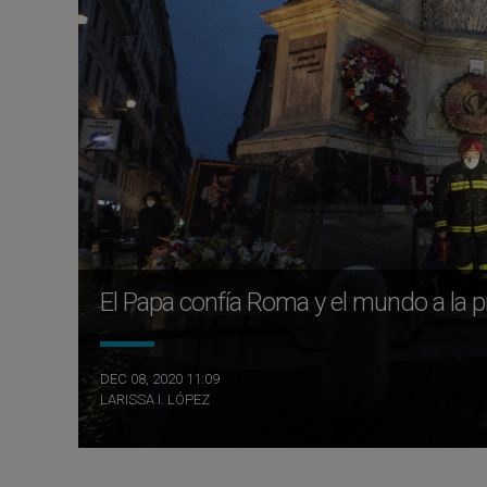
El Papa confía Roma y el mundo a la p
DEC 08, 2020 11:09
LARISSA I. LÓPEZ