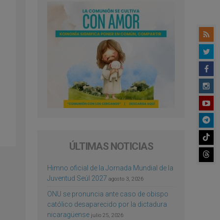
ÚLTIMAS NOTICIAS
Himno oficial de la Jornada Mundial de la
Juventud Seúl 2027
agosto 3, 2026
ONU se pronuncia ante caso de obispo
católico desaparecido por la dictadura
nicaragüense
julio 25, 2026