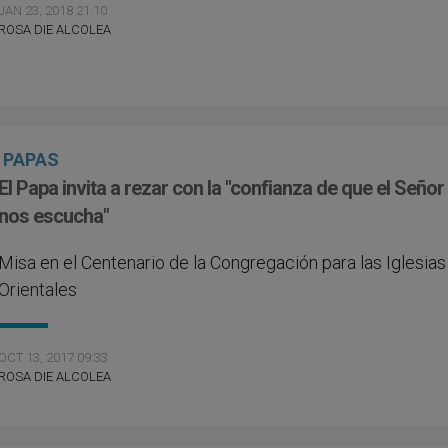
JAN 23, 2018 21:10
ROSA DIE ALCOLEA
PAPAS
El Papa invita a rezar con la "confianza de que el Señor
nos escucha"
Misa en el Centenario de la Congregación para las Iglesias
Orientales
OCT 13, 2017 09:33
ROSA DIE ALCOLEA