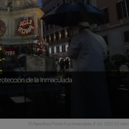
rotección de la Inmaculada
El Papa Reza Frente A La Inmaculada, 8. Dic. 2020 (C) Vati