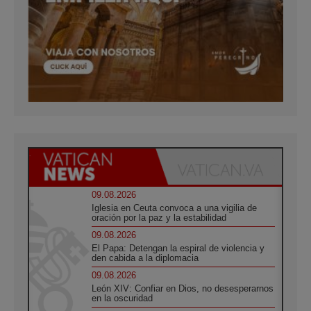
09.08.2026
Iglesia en Ceuta convoca a una vigilia de
oración por la paz y la estabilidad
09.08.2026
El Papa: Detengan la espiral de violencia y
den cabida a la diplomacia
09.08.2026
León XIV: Confiar en Dios, no desesperarnos
en la oscuridad