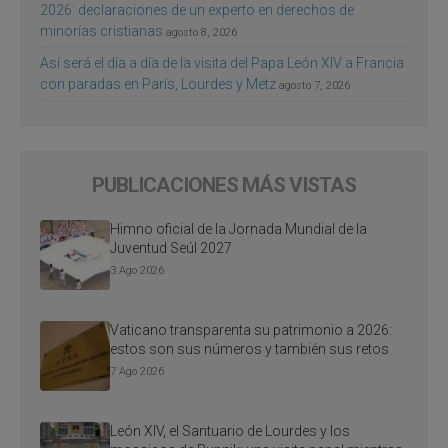
2026: declaraciones de un experto en derechos de
minorías cristianas
agosto 8, 2026
Así será el día a día de la visita del Papa León XIV a Francia
con paradas en París, Lourdes y Metz
agosto 7, 2026
PUBLICACIONES MÁS VISTAS
Himno oficial de la Jornada Mundial de la
Juventud Seúl 2027
3 Ago 2026
Vaticano transparenta su patrimonio a 2026:
estos son sus números y también sus retos
7 Ago 2026
León XIV, el Santuario de Lourdes y los