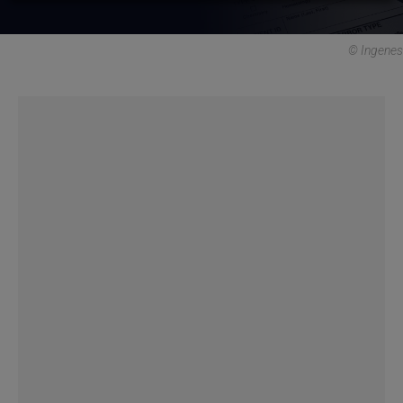
© Ingenes