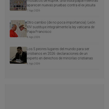
mosaicos de Rupnik: una visita papal mientras
aparecen nuevas pruebas contra el ex jesuita
7 Ago 2026
Otro cambio (de no poca importancia): León
XIV sustituye integralmente la ley vaticana de
Papa Francisco
8 Ago 2026
Los 5 peores lugares del mundo para ser
cristianos en 2026: declaraciones de un
experto en derechos de minorías cristianas
8 Ago 2026