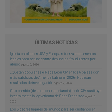
ÚLTIMAS NOTICIAS
Iglesia católica en USA y Europa refuerza instrumentos
legales para actuar contra denuncias fraudulentas por
abuso
agosto 9, 2026
¿Qué tan popular es el Papa León XIV en los 6 países con
más católicos de América Latina en 2026? Publican
resultados de investigación
agosto 9, 2026
Otro cambio (de no poca importancia): León XIV sustituye
integralmente la ley vaticana de Papa Francisco
agosto 8,
2026
Los 5 peores lugares del mundo para ser cristianos en