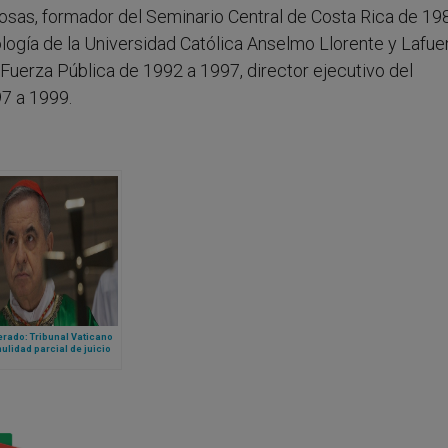
 cosas, formador del Seminario Central de Costa Rica de 19
logía de la Universidad Católica Anselmo Llorente y Lafue
 Fuerza Pública de 1992 a 1997, director ejecutivo del
7 a 1999.
rado: Tribunal Vaticano
nulidad parcial de juicio
 cardenal Becciu y pide
rlo