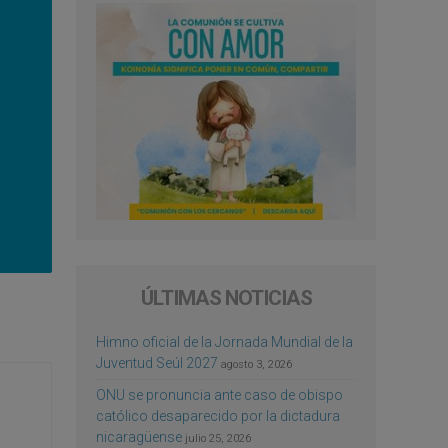
ÚLTIMAS NOTICIAS
Himno oficial de la Jornada Mundial de la
Juventud Seúl 2027
agosto 3, 2026
ONU se pronuncia ante caso de obispo
católico desaparecido por la dictadura
nicaragüense
julio 25, 2026