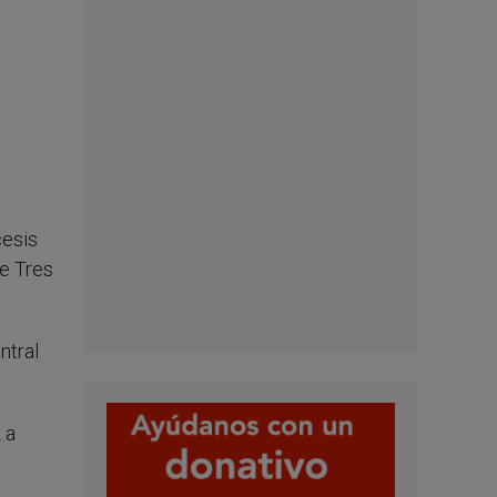
cesis
e Tres
ntral
 a