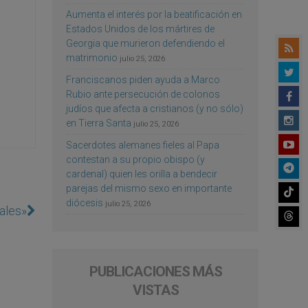
Aumenta el interés por la beatificación en
Estados Unidos de los mártires de
Georgia que murieron defendiendo el
matrimonio
julio 25, 2026
Franciscanos piden ayuda a Marco
Rubio ante persecución de colonos
judíos que afecta a cristianos (y no sólo)
en Tierra Santa
julio 25, 2026
Sacerdotes alemanes fieles al Papa
contestan a su propio obispo (y
cardenal) quien les orilla a bendecir
parejas del mismo sexo en importante
diócesis
julio 25, 2026
ales»
PUBLICACIONES MÁS
VISTAS