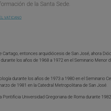
nformación de la Santa Sede.
EL VATICANO
e Cartago, entonces arquidiócesis de San José, ahora Dió
 durante los años de 1968 a 1972 en el Seminario Menor d
ología durante los años de 1973 a 1980 en el Seminario Ce
marzo de 1981 en la Catedral Metropolitana de San José.
a Pontificia Universidad Gregoriana de Roma durante 1982