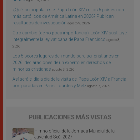
agosto 9, 2026
¿Qué tan popular es el Papa León XIV en los 6 países con
más católicos de América Latina en 2026? Publican
resultados de investigación
agosto 9, 2026
Otro cambio (de no poca importancia): León XIV sustituye
integralmente la ley vaticana de Papa Francisco
agosto 8,
2026
Los 5 peores lugares del mundo para ser cristianos en
2026: declaraciones de un experto en derechos de
minorías cristianas
agosto 8, 2026
Así será el día a día de la visita del Papa León XIV a Francia
con paradas en París, Lourdes y Metz
agosto 7, 2026
PUBLICACIONES MÁS VISTAS
Himno oficial de la Jornada Mundial de la
Juventud Seúl 2027