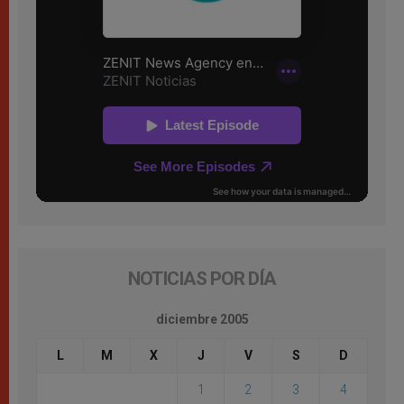
NOTICIAS POR DÍA
diciembre 2005
L
M
X
J
V
S
D
1
2
3
4