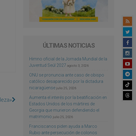
ÚLTIMAS NOTICIAS
Himno oficial de la Jornada Mundial de la
Juventud Seúl 2027
agosto 3, 2026
ONU se pronuncia ante caso de obispo
católico desaparecido por la dictadura
nicaragüense
julio 25, 2026
Aumenta el interés por la beatificación en
leza»
Estados Unidos de los mártires de
Georgia que murieron defendiendo el
matrimonio
julio 25, 2026
Franciscanos piden ayuda a Marco
Rubio ante persecución de colonos