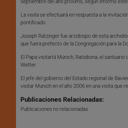
septiembre del año próximo, según informó este 
La visita se efectuará en respuesta a la invitació
pontificado.
Joseph Ratzinger fue arzobispo de esta archidió
que fuera prefecto de la Congregación para la Do
El Papa visitartá Múnich, Ratisbona, el santuario 
Wetter.
El jefe del gobierno del Estado regional de Bavie
visitar Munich en el año 2006 en una visita que re
Publicaciones Relacionadas:
Publicaciones no relacionadas.