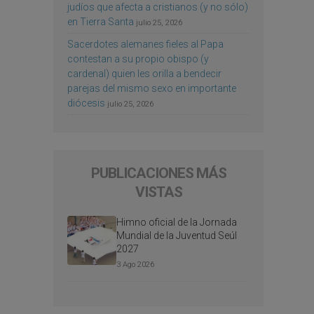
judíos que afecta a cristianos (y no sólo)
en Tierra Santa
julio 25, 2026
Sacerdotes alemanes fieles al Papa
contestan a su propio obispo (y
cardenal) quien les orilla a bendecir
parejas del mismo sexo en importante
diócesis
julio 25, 2026
PUBLICACIONES MÁS
VISTAS
Himno oficial de la Jornada
Mundial de la Juventud Seúl
2027
3 Ago 2026