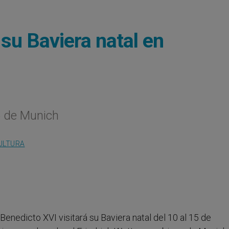
 su Baviera natal en
o de Munich
ULTURA
- Benedicto XVI visitará su Baviera natal del 10 al 15 de