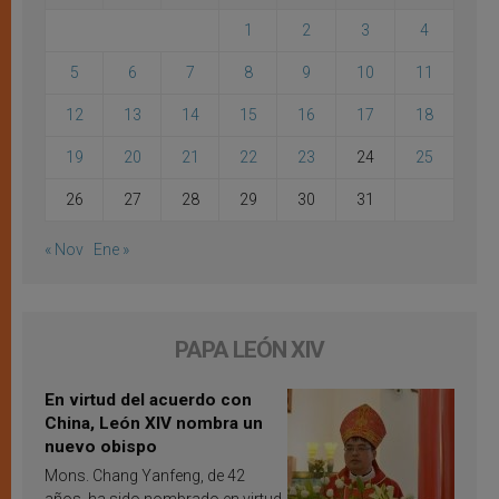
1
2
3
4
5
6
7
8
9
10
11
12
13
14
15
16
17
18
19
20
21
22
23
24
25
26
27
28
29
30
31
« Nov
Ene »
PAPA LEÓN XIV
En virtud del acuerdo con
China, León XIV nombra un
nuevo obispo
Mons. Chang Yanfeng, de 42