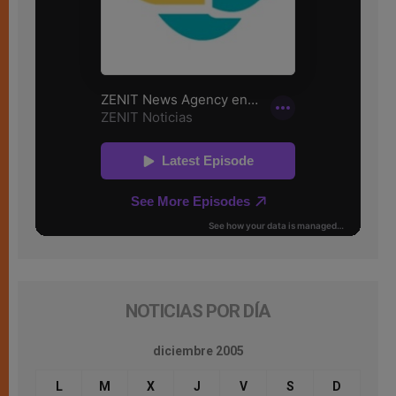
NOTICIAS POR DÍA
diciembre 2005
L
M
X
J
V
S
D