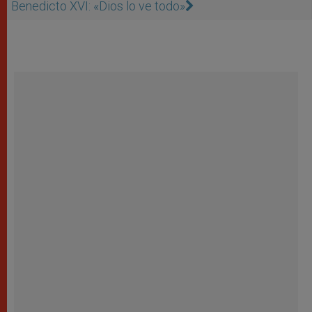
Benedicto XVI: «Dios lo ve todo»