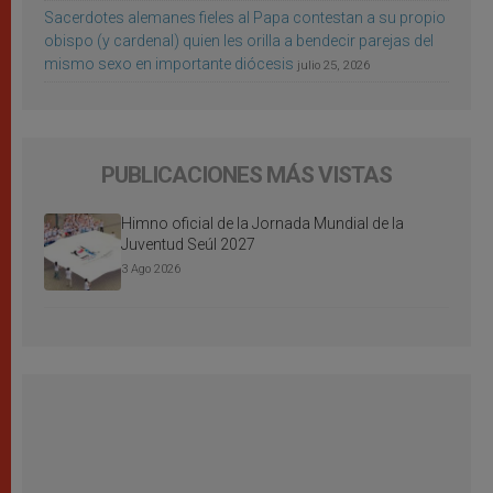
Sacerdotes alemanes fieles al Papa contestan a su propio
obispo (y cardenal) quien les orilla a bendecir parejas del
mismo sexo en importante diócesis
julio 25, 2026
PUBLICACIONES MÁS VISTAS
Himno oficial de la Jornada Mundial de la
Juventud Seúl 2027
3 Ago 2026