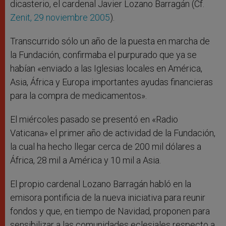
dicasterio, el cardenal Javier Lozano Barragán (Cf.
Zenit, 29 noviembre 2005
).
Transcurrido sólo un año de la puesta en marcha de
la Fundación, confirmaba el purpurado que ya se
habían «enviado a las Iglesias locales en América,
Asia, África y Europa importantes ayudas financieras
para la compra de medicamentos».
El miércoles pasado se presentó en «Radio
Vaticana» el primer año de actividad de la Fundación,
la cual ha hecho llegar cerca de 200 mil dólares a
África, 28 mil a América y 10 mil a Asia.
El propio cardenal Lozano Barragán habló en la
emisora pontificia de la nueva iniciativa para reunir
fondos y que, en tiempo de Navidad, proponen para
sensibilizar a las comunidades eclesiales respecto a