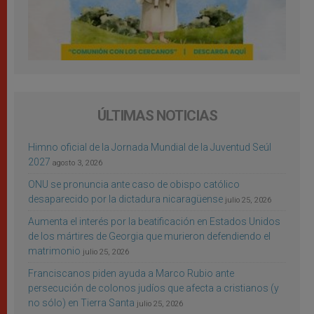
ÚLTIMAS NOTICIAS
Himno oficial de la Jornada Mundial de la Juventud Seúl
2027
agosto 3, 2026
ONU se pronuncia ante caso de obispo católico
desaparecido por la dictadura nicaragüense
julio 25, 2026
Aumenta el interés por la beatificación en Estados Unidos
de los mártires de Georgia que murieron defendiendo el
matrimonio
julio 25, 2026
Franciscanos piden ayuda a Marco Rubio ante
persecución de colonos judíos que afecta a cristianos (y
no sólo) en Tierra Santa
julio 25, 2026