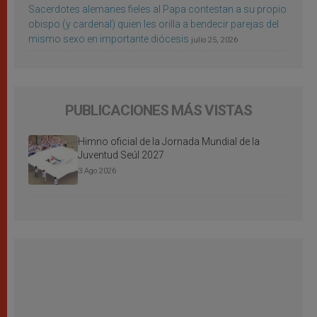
Sacerdotes alemanes fieles al Papa contestan a su propio
obispo (y cardenal) quien les orilla a bendecir parejas del
mismo sexo en importante diócesis
julio 25, 2026
PUBLICACIONES MÁS VISTAS
Himno oficial de la Jornada Mundial de la
Juventud Seúl 2027
3 Ago 2026