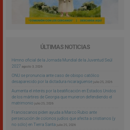
ÚLTIMAS NOTICIAS
Himno oficial de la Jornada Mundial de la Juventud Seúl
2027
agosto 3, 2026
ONU se pronuncia ante caso de obispo católico
desaparecido por la dictadura nicaragüense
julio 25, 2026
Aumenta el interés por la beatificación en Estados Unidos
de los mártires de Georgia que murieron defendiendo el
matrimonio
julio 25, 2026
Franciscanos piden ayuda a Marco Rubio ante
persecución de colonos judíos que afecta a cristianos (y
no sólo) en Tierra Santa
julio 25, 2026