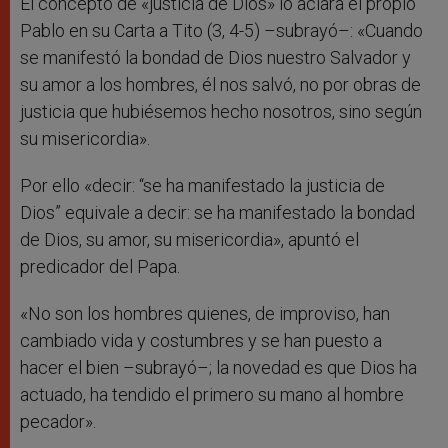
El concepto de «justicia de Dios» lo aclara el propio
Pablo en su Carta a Tito (3, 4-5) –subrayó–: «Cuando
se manifestó la bondad de Dios nuestro Salvador y
su amor a los hombres, él nos salvó, no por obras de
justicia que hubiésemos hecho nosotros, sino según
su misericordia».
Por ello «decir: “se ha manifestado la justicia de
Dios” equivale a decir: se ha manifestado la bondad
de Dios, su amor, su misericordia», apuntó el
predicador del Papa.
«No son los hombres quienes, de improviso, han
cambiado vida y costumbres y se han puesto a
hacer el bien –subrayó–; la novedad es que Dios ha
actuado, ha tendido el primero su mano al hombre
pecador».