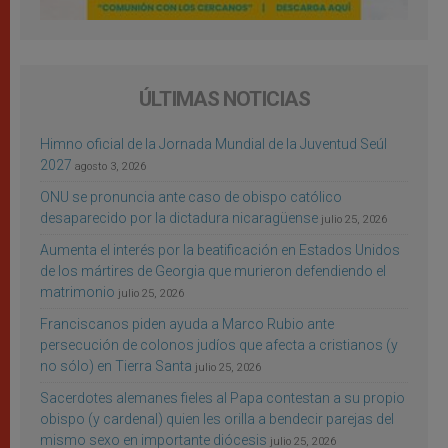
ÚLTIMAS NOTICIAS
Himno oficial de la Jornada Mundial de la Juventud Seúl
2027
agosto 3, 2026
ONU se pronuncia ante caso de obispo católico
desaparecido por la dictadura nicaragüense
julio 25, 2026
Aumenta el interés por la beatificación en Estados Unidos
de los mártires de Georgia que murieron defendiendo el
matrimonio
julio 25, 2026
Franciscanos piden ayuda a Marco Rubio ante
persecución de colonos judíos que afecta a cristianos (y
no sólo) en Tierra Santa
julio 25, 2026
Sacerdotes alemanes fieles al Papa contestan a su propio
obispo (y cardenal) quien les orilla a bendecir parejas del
mismo sexo en importante diócesis
julio 25, 2026