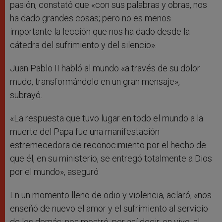
pasión, constató que «con sus palabras y obras, nos
ha dado grandes cosas; pero no es menos
importante la lección que nos ha dado desde la
cátedra del sufrimiento y del silencio».
Juan Pablo II habló al mundo «a través de su dolor
mudo, transformándolo en un gran mensaje»,
subrayó.
«La respuesta que tuvo lugar en todo el mundo a la
muerte del Papa fue una manifestación
estremecedora de reconocimiento por el hecho de
que él, en su ministerio, se entregó totalmente a Dios
por el mundo», aseguró
En un momento lleno de odio y violencia, aclaró, «nos
enseñó de nuevo el amor y el sufrimiento al servicio
de los demás; nos mostró, por así decir, en vivo, al