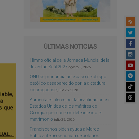
ÚLTIMAS NOTICIAS
Himno oficial de la Jornada Mundial de la
Juventud Seúl 2027
agosto 3, 2026
ONU se pronuncia ante caso de obispo
católico desaparecido por la dictadura
nicaragüense
julio 25, 2026
Aumenta el interés por la beatificación en
Estados Unidos de los mártires de
Georgia que murieron defendiendo el
matrimonio
julio 25, 2026
Franciscanos piden ayuda a Marco
Rubio ante persecución de colonos