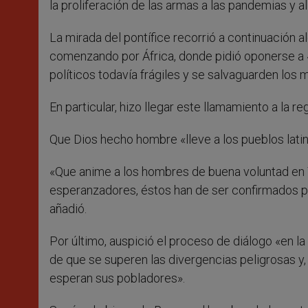
la proliferación de las armas a las pandemias y a
La mirada del pontífice recorrió a continuación 
comenzando por África, donde pidió oponerse a «
políticos todavía frágiles y se salvaguarden los
En particular, hizo llegar este llamamiento a la r
Que Dios hecho hombre «lleve a los pueblos latin
«Que anime a los hombres de buena voluntad en Ti
esperanzadores, éstos han de ser confirmados por
añadió.
Por último, auspició el proceso de diálogo «en la 
de que se superen las divergencias peligrosas y,
esperan sus pobladores».