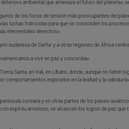
l deterioro ambiental que amenaza el futuro del planeta», s
algunos de los focos de tensión más preocupantes del plan
las luchas fratricidas para que se consoliden los proceso
 más elementales derechos».
egión sudanesa de Darfur y a otras regiones de África centra
oamericanos a vivir en paz y concordia».
erra Santa, en Irak, en Líbano, donde, aunque no falten si
 comportamientos inspirados en la lealtad y la sabiduría»
península coreana y en otras partes de los países asiáticos,
 con espíritu amistoso, se alcancen los logros de paz que 