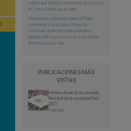
judíos que afecta a cristianos (y no sólo)
en Tierra Santa
julio 25, 2026
Sacerdotes alemanes fieles al Papa
contestan a su propio obispo (y
cardenal) quien les orilla a bendecir
parejas del mismo sexo en importante
diócesis
julio 25, 2026
PUBLICACIONES MÁS
VISTAS
Himno oficial de la Jornada
Mundial de la Juventud Seúl
2027
3 Ago 2026