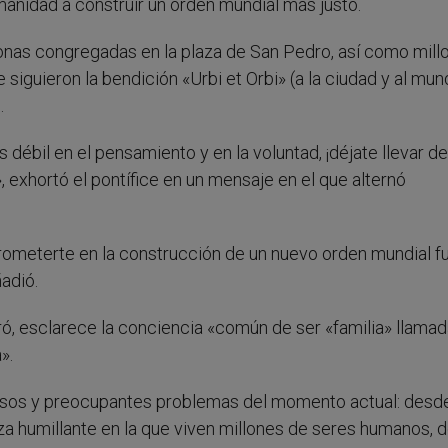
umanidad a construir un orden mundial más justo.
onas congregadas en la plaza de San Pedro, así como mill
iguieron la bendición «Urbi et Orbi» (a la ciudad y al mun
.
ébil en el pensamiento y en la voluntad, ¡déjate llevar de
, exhortó el pontífice en un mensaje en el que alternó
mprometerte en la construcción de un nuevo orden mundial 
adió.
ó, esclarece la conciencia «común de ser «familia» llamad
».
osos y preocupantes problemas del momento actual: desde
za humillante en la que viven millones de seres humanos, 