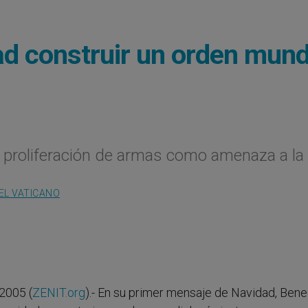
ad construir un orden mund
la proliferación de armas como amenaza a la
EL VATICANO
2005 (
ZENIT.org
).- En su primer mensaje de Navidad, Bene