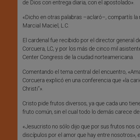
de Dios con entrega diaria, con el apostolado».
«Dicho en otras palabras –aclaró–, compartís la 
Marcial Maciel, L.C.
El cardenal fue recibido por el director general d
Corcuera, LC, y por los más de cinco mil asistente
Center Congress de la ciudad norteamericana.
Comentando el tema central del encuentro, «Ama
Corcuera explicó en una conferencia que «la car
Christi”».
Cristo pide frutos diversos, ya que cada uno tie
fruto común, sin el cual todo lo demás carece de s
«Jesucristo no sólo dijo que por sus frutos no
discípulos por el amor que hay entre nosotros», e