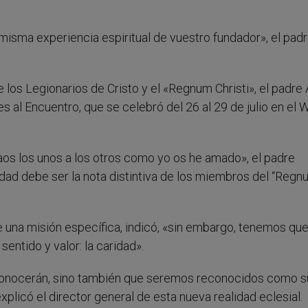
misma experiencia espiritual de vuestro fundador», el pad
e los Legionarios de Cristo y el «Regnum Christi», el padre
s al Encuentro, que se celebró del 26 al 29 de julio en el 
os los unos a los otros como yo os he amado», el padre
idad debe ser la nota distintiva de los miembros del “Reg
ne una misión específica, indicó, «sin embargo, tenemos que
entido y valor: la caridad».
s conocerán, sino también que seremos reconocidos como s
xplicó el director general de esta nueva realidad eclesial.