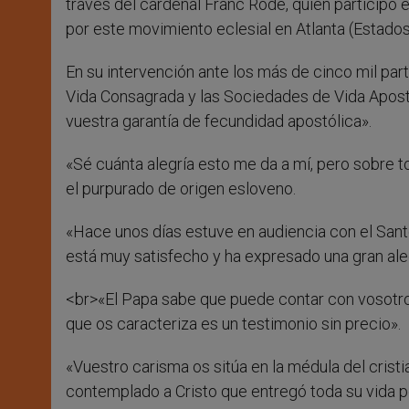
través del cardenal Franc Rodé, quien participó 
por este movimiento eclesial en Atlanta (Estados
En su intervención ante los más de cinco mil part
Vida Consagrada y las Sociedades de Vida Apostó
vuestra garantía de fecundidad apostólica».
«Sé cuánta alegría esto me da a mí, pero sobre t
el purpurado de origen esloveno.
«Hace unos días estuve en audiencia con el Sant
está muy satisfecho y ha expresado una gran aleg
<br>«El Papa sabe que puede contar con vosotro
que os caracteriza es un testimonio sin precio».
«Vuestro carisma os sitúa en la médula del crist
contemplado a Cristo que entregó toda su vida p