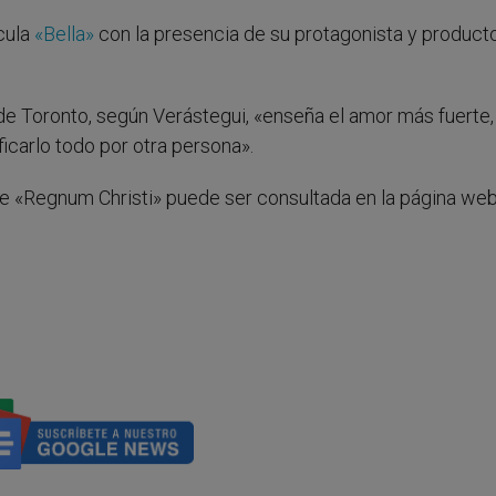
ícula
«Bella»
con la presencia de su protagonista y productor
e de Toronto, según Verástegui, «enseña el amor más fuerte
ficarlo todo por otra persona».
e «Regnum Christi» puede ser consultada en la página we