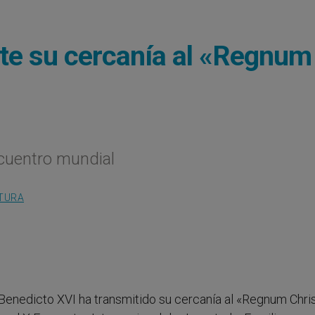
te su cercanía al «Regnum
ncuentro mundial
LTURA
- Benedicto XVI ha transmitido su cercanía al «Regnum Chris