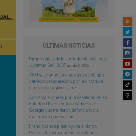
ÚLTIMAS NOTICIAS
Himno oficial de la Jornada Mundial de la
Juventud Seúl 2027
agosto 3, 2026
ONU se pronuncia ante caso de obispo
católico desaparecido por la dictadura
nicaragüense
julio 25, 2026
Aumenta el interés por la beatificación en
Estados Unidos de los mártires de
Georgia que murieron defendiendo el
matrimonio
julio 25, 2026
Franciscanos piden ayuda a Marco
Rubio ante persecución de colonos