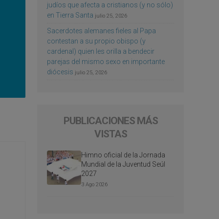
judíos que afecta a cristianos (y no sólo)
en Tierra Santa
julio 25, 2026
Sacerdotes alemanes fieles al Papa
contestan a su propio obispo (y
cardenal) quien les orilla a bendecir
parejas del mismo sexo en importante
diócesis
julio 25, 2026
PUBLICACIONES MÁS
VISTAS
Himno oficial de la Jornada
Mundial de la Juventud Seúl
2027
3 Ago 2026