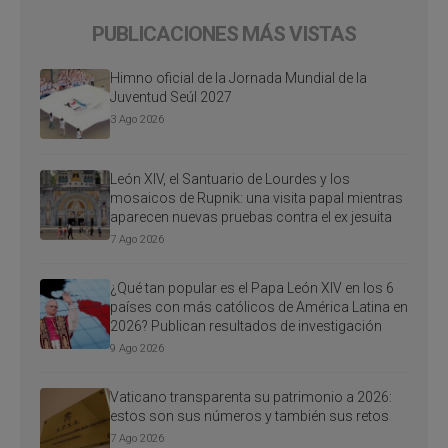
PUBLICACIONES MÁS VISTAS
Himno oficial de la Jornada Mundial de la
Juventud Seúl 2027
3 Ago 2026
León XIV, el Santuario de Lourdes y los
mosaicos de Rupnik: una visita papal mientras
aparecen nuevas pruebas contra el ex jesuita
7 Ago 2026
¿Qué tan popular es el Papa León XIV en los 6
países con más católicos de América Latina en
2026? Publican resultados de investigación
9 Ago 2026
Vaticano transparenta su patrimonio a 2026:
estos son sus números y también sus retos
7 Ago 2026