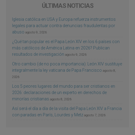
ÚLTIMAS NOTICIAS
Iglesia católica en USA y Europa refuerza instrumentos
legales para actuar contra denuncias fraudulentas por
abuso
agosto 9, 2026
¿Qué tan popular es el Papa León XIV en los 6 países con
más católicos de América Latina en 2026? Publican
resultados de investigación
agosto 9, 2026
Otro cambio (de no poca importancia): León XIV sustituye
integralmente la ley vaticana de Papa Francisco
agosto 8,
2026
Los 5 peores lugares del mundo para ser cristianos en
2026: declaraciones de un experto en derechos de
minorías cristianas
agosto 8, 2026
Así será el día a día de la visita del Papa León XIV a Francia
con paradas en París, Lourdes y Metz
agosto 7, 2026