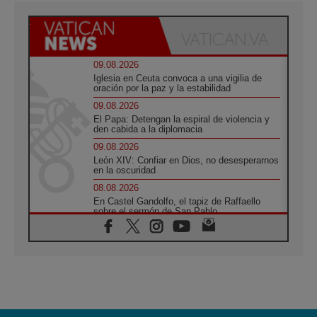
09.08.2026
Iglesia en Ceuta convoca a una vigilia de
oración por la paz y la estabilidad
09.08.2026
El Papa: Detengan la espiral de violencia y
den cabida a la diplomacia
09.08.2026
León XIV: Confiar en Dios, no desesperarnos
en la oscuridad
08.08.2026
En Castel Gandolfo, el tapiz de Raffaello
sobre el sermón de San Pablo
08.08.2026
En Colombia, «la paz no se compra con una
firma»
08.08.2026
En Venezuela celebraron los 416 años del
Santo Cristo de La Grita
08.08.2026