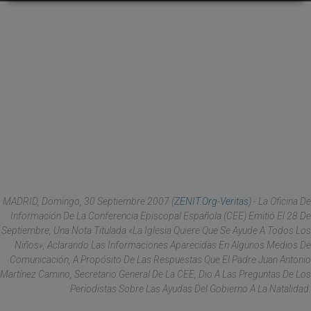
MADRID, Domingo, 30 Septiembre 2007 (
ZENIT.org
-
Veritas
).- La Oficina De
Información De La Conferencia Episcopal Española (CEE) Emitió El 28 De
Septiembre, Una Nota Titulada «La Iglesia Quiere Que Se Ayude A Todos Los
Niños», Aclarando Las Informaciones Aparecidas En Algunos Medios De
Comunicación, A Propósito De Las Respuestas Que El Padre Juan Antonio
Martínez Camino, Secretario General De La CEE, Dio A Las Preguntas De Los
Periodistas Sobre Las Ayudas Del Gobierno A La Natalidad.