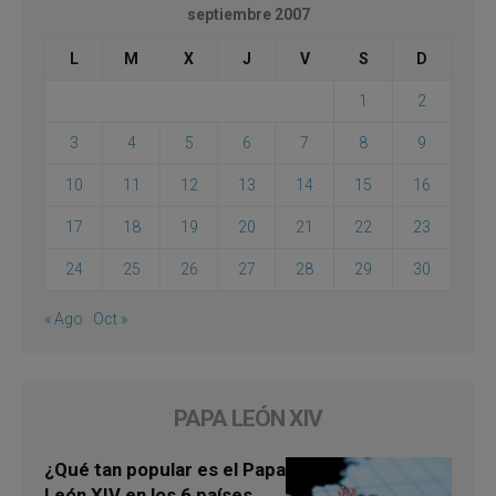
septiembre 2007
L
M
X
J
V
S
D
1
2
3
4
5
6
7
8
9
10
11
12
13
14
15
16
17
18
19
20
21
22
23
24
25
26
27
28
29
30
« Ago
Oct »
PAPA LEÓN XIV
¿Qué tan popular es el Papa
León XIV en los 6 países