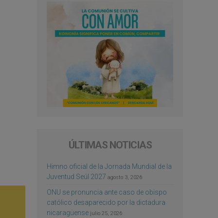
ÚLTIMAS NOTICIAS
Himno oficial de la Jornada Mundial de la
Juventud Seúl 2027
agosto 3, 2026
ONU se pronuncia ante caso de obispo
católico desaparecido por la dictadura
nicaragüense
julio 25, 2026