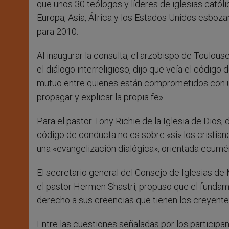
que unos 30 teólogos y líderes de iglesias catól
Europa, Asia, África y los Estados Unidos esboza
para 2010.
Al inaugurar la consulta, el arzobispo de Toulo
el diálogo interreligioso, dijo que veía el códig
mutuo entre quienes están comprometidos con una
propagar y explicar la propia fe».
Para el pastor Tony Richie de la Iglesia de Dios
código de conducta no es sobre «si» los cristian
una «evangelización dialógica», orientada ecumé
El secretario general del Consejo de Iglesias de
el pastor Hermen Shastri, propuso que el fundam
derecho a sus creencias que tienen los creyentes
Entre las cuestiones señaladas por los particip