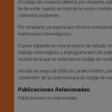
El código de conducta debería, por una parte, es
ha de evitar cuando se trata de la misión cristi
contextos existentes.
Por otra parte, se espera que ofrezca orientac
matrimonios interreligiosos.
El paso siguiente en este proyecto de estudio, 
Diálogo Interreligioso y el programa del CMI sobr
reunión en la que se redactará el código de con
Iniciado en mayo de 2006 en Lariano/Velletri, c
conversión: de la controversia a un código de c
Publicaciones Relacionadas:
Publicaciones no relacionadas.