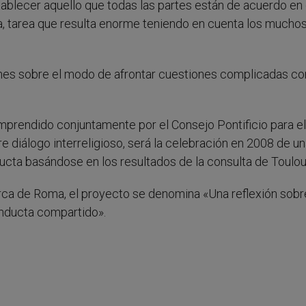
tablecer aquello que todas las partes están de acuerdo en
ana, tarea que resulta enorme teniendo en cuenta los mucho
iones sobre el modo de afrontar cuestiones complicadas c
emprendido conjuntamente por el Consejo Pontificio para el
e diálogo interreligioso, será la celebración en 2008 de u
ducta basándose en los resultados de la consulta de Toulou
erca de Roma, el proyecto se denomina «Una reflexión sobr
onducta compartido».