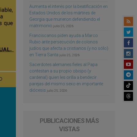
Aumenta el interés por la beatificación en
Estados Unidos de los mártires de
Georgia que murieron defendiendo el
matrimonio
julio 25, 2026
Franciscanos piden ayuda a Marco
Rubio ante persecución de colonos
judíos que afecta a cristianos (y no sólo)
en Tierra Santa
julio 25, 2026
Sacerdotes alemanes fieles al Papa
contestan a su propio obispo (y
cardenal) quien les orilla a bendecir
parejas del mismo sexo en importante
diócesis
julio 25, 2026
PUBLICACIONES MÁS
VISTAS