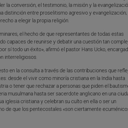
 la conversión, el testimonio, la misión y la evangelizació
 distinción entre proselitismo agresivo y evangelización; 
echo a elegir la propia religión.
iminares, el hecho de que representantes de todas estas
sido capaces de reunirse y debatir una cuestión tan complej
or sí todo un éxito», afirmó el pastor Hans Ucko, encargad
 interreligiosos.
sto en la consulta a través de las contribuciones que refle
s: desde el vivir como minoría cristiana en la India hasta
stria o tener que rechazar a personas que piden el bautism
geria musulmana hasta ser sacerdote anglicano en una ciud
iglesia cristiana y celebran su culto en ella o ser un
cho de que los pentecostales «son ciertamente ecuménico