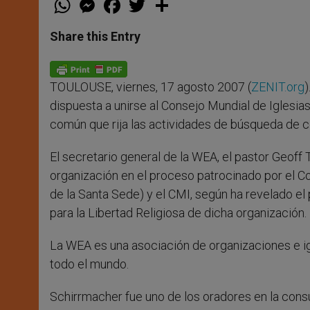
h
e
a
w
h
a
s
c
i
a
t
s
e
t
r
Share this Entry
s
e
b
t
e
A
n
o
e
p
g
o
r
p
e
k
TOULOUSE, viernes, 17 agosto 2007 (
ZENIT.org
)
r
dispuesta a unirse al Consejo Mundial de Iglesia
común que rija las actividades de búsqueda de c
El secretario general de la WEA, el pastor Geoff 
organización en el proceso patrocinado por el Co
de la Santa Sede) y el CMI, según ha revelado el 
para la Libertad Religiosa de dicha organización.
La WEA es una asociación de organizaciones e i
todo el mundo.
Schirrmacher fue uno de los oradores en la consu