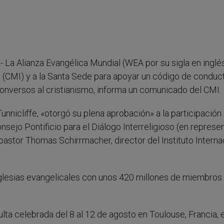
.- La Alianza Evangélica Mundial (WEA por su sigla en inglé
s (CMI) y a la Santa Sede para apoyar un código de conduc
onversos al cristianismo, informa un comunicado del CMI.
Tunnicliffe, «otorgó su plena aprobación» a la participación
nsejo Pontificio para el Diálogo Interreligioso (en represe
pastor Thomas Schirrmacher, director del Instituto Interna
glesias evangelicales con unos 420 millones de miembros
lta celebrada del 8 al 12 de agosto en Toulouse, Francia, e