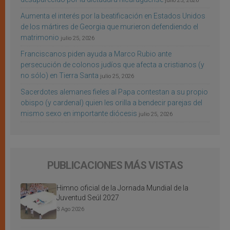
julio 25, 2026
Aumenta el interés por la beatificación en Estados Unidos
de los mártires de Georgia que murieron defendiendo el
matrimonio
julio 25, 2026
Franciscanos piden ayuda a Marco Rubio ante
persecución de colonos judíos que afecta a cristianos (y
no sólo) en Tierra Santa
julio 25, 2026
Sacerdotes alemanes fieles al Papa contestan a su propio
obispo (y cardenal) quien les orilla a bendecir parejas del
mismo sexo en importante diócesis
julio 25, 2026
PUBLICACIONES MÁS VISTAS
Himno oficial de la Jornada Mundial de la
Juventud Seúl 2027
3 Ago 2026