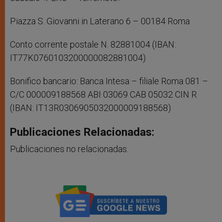
Piazza S. Giovanni in Laterano 6 – 00184 Roma
Conto corrente postale N. 82881004 (IBAN:
IT77K0760103200000082881004)
Bonifico bancario: Banca Intesa – filiale Roma 081 –
C/C 000009188568 ABI 03069 CAB 05032 CIN R
(IBAN: IT13R0306905032000009188568)
Publicaciones Relacionadas:
Publicaciones no relacionadas.