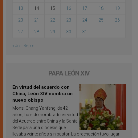
13
14
15
16
17
18
19
20
21
22
23
24
25
26
27
28
29
30
31
« Jul
Sep »
PAPA LEÓN XIV
En virtud del acuerdo con
China, León XIV nombra un
nuevo obispo
Mons. Chang Yanfeng, de 42
años, ha sido nombrado en virtud
del Acuerdo entre China y la Santa
Sede para una diócesis que
llevaba veinte años sin pastor. La ordenación tuvo lugar