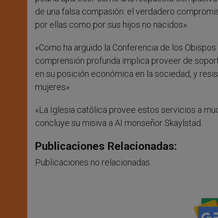
de una falsa compasión: el verdadero compromis
por ellas como por sus hijos no nacidos».
«Como ha argüido la Conferencia de los Obispos
comprensión profunda implica proveer de soport
en su posición económica en la sociedad, y resist
mujeres».
«La Iglesia católica provee estos servicios a m
concluye su misiva a AI monseñor Skaylstad.
Publicaciones Relacionadas:
Publicaciones no relacionadas.