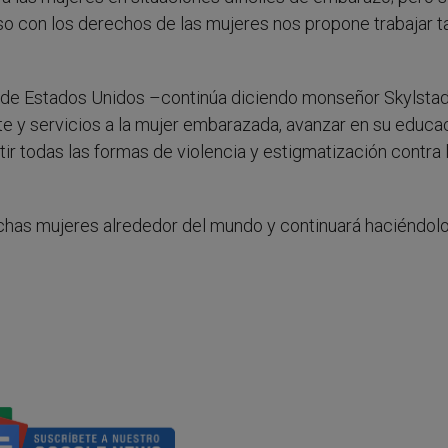
o con los derechos de las mujeres nos propone trabajar t
 de Estados Unidos –continúa diciendo monseñor Skylstad
e y servicios a la mujer embarazada, avanzar en su educa
ir todas las formas de violencia y estigmatización contra 
uchas mujeres alrededor del mundo y continuará haciéndolo