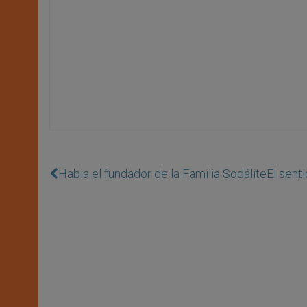
Habla el fundador de la Familia Sodálite
El sent