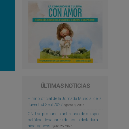
ÚLTIMAS NOTICIAS
Himno oficial de la Jornada Mundial de la
Juventud Seúl 2027
agosto 3, 2026
ONU se pronuncia ante caso de obispo
católico desaparecido por la dictadura
nicaragüense
julio 25, 2026