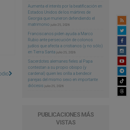
Aumenta el interés por la beatificación en
Estados Unidos de los mártires de
Georgia que murieron defendiendo el
matrimonio
julio 25, 2026
Franciscanos piden ayuda a Marco
Rubio ante persecución de colonos
judíos que afecta a cristianos (y no sólo)
en Tierra Santa
julio 25, 2026
Sacerdotes alemanes fieles al Papa
contestan a su propio obispo (y
odio
cardenal) quien les orilla a bendecir
parejas del mismo sexo en importante
diócesis
julio 25, 2026
PUBLICACIONES MÁS
VISTAS