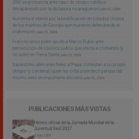
ONU se pronuncia ante caso de obispo católico
desaparecido por la dictadura nicaragüense
julio 25, 2026
Aumenta el interés por la beatificación en Estados Unidos
de los mártires de Georgia que murieron defendiendo el
matrimonio
julio 25, 2026
Franciscanos piden ayuda a Marco Rubio ante
persecución de colonos judíos que afecta a cristianos (y
no sólo) en Tierra Santa
julio 25, 2026
Sacerdotes alemanes fieles al Papa contestan a su propio
obispo (y cardenal) quien les orilla a bendecir parejas del
mismo sexo en importante diócesis
julio 25, 2026
PUBLICACIONES MÁS VISTAS
Himno oficial de la Jornada Mundial de la
Juventud Seúl 2027
3 Ago 2026