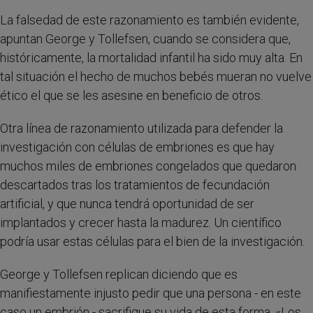
La falsedad de este razonamiento es también evidente,
apuntan George y Tollefsen, cuando se considera que,
históricamente, la mortalidad infantil ha sido muy alta. En
tal situación el hecho de muchos bebés mueran no vuelve
ético el que se les asesine en beneficio de otros.
Otra línea de razonamiento utilizada para defender la
investigación con células de embriones es que hay
muchos miles de embriones congelados que quedaron
descartados tras los tratamientos de fecundación
artificial, y que nunca tendrá oportunidad de ser
implantados y crecer hasta la madurez. Un científico
podría usar estas células para el bien de la investigación.
George y Tollefsen replican diciendo que es
manifiestamente injusto pedir que una persona - en este
caso un embrión - sacrifique su vida de esta forma. «Los