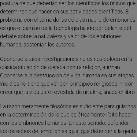
postura de que deberían ser los científicos los únicos que
determinen qué hacer en sus actividades científicas. El
problema con el tema de las células madre de embriones
es que el camino de la tecnología ha ido por delante del
debate sobre la naturaleza y valor de los embriones
humanos, sostenían los autores.
Oponerse a tales investigaciones no es nos coloca en la
clásica situación de ciencia contra religión, afirman.
Oponerse a la destrucción de vida humana en sus etapas
iniciales no tiene que ver con principios religiosos, ni con
creer que la vida esté revestida de un alma, añade el libro.
La razón meramente filosófica es suficiente para guiarnos
en la determinación de lo que es éticamente lícito hacer
con los embriones humanos. En este sentido, defender
los derechos del embrión es igual que defender a la gente