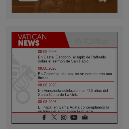
08.08.2026
En Castel Gandolfo, el tapiz de Raffaello
sobre el sermón de San Pablo
08.08.2026
En Colombia, «la paz no se compra con una
firma»
08.08.2026
En Venezuela celebraron los 416 años del
Santo Cristo de La Grita
08.08.2026
El Papa: en Santa Ágata contemplamos la
victoria del amor sobre la muerte
08.08.2026
León XIV visitará el Santuario de la Madre
del Buen Consejo de Genazzano