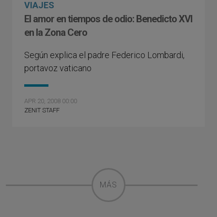
VIAJES
El amor en tiempos de odio: Benedicto XVI
en la Zona Cero
Según explica el padre Federico Lombardi,
portavoz vaticano
APR 20, 2008 00:00
ZENIT STAFF
MÁS