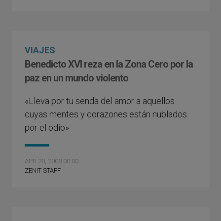
VIAJES
Benedicto XVI reza en la Zona Cero por la
paz en un mundo violento
«Lleva por tu senda del amor a aquellos
cuyas mentes y corazones están nublados
por el odio»
APR 20, 2008 00:00
ZENIT STAFF