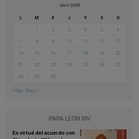
abril 2008
L
M
X
J
V
S
D
1
2
3
4
5
6
7
8
9
10
11
12
13
14
15
16
17
18
19
20
21
22
23
24
25
26
27
28
29
30
« Mar
May »
PAPA LEÓN XIV
En virtud del acuerdo con