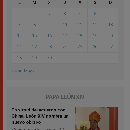
L
M
X
J
V
S
D
1
2
3
4
5
6
7
8
9
10
11
12
13
14
15
16
17
18
19
20
21
22
23
24
25
26
27
28
29
30
« Mar
May »
PAPA LEÓN XIV
En virtud del acuerdo con
China, León XIV nombra un
nuevo obispo
Mons. Chang Yanfeng, de 42