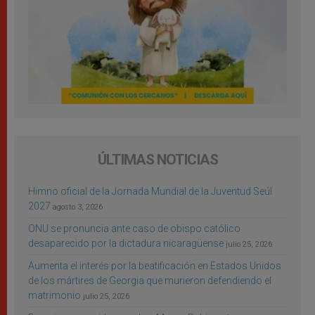
ÚLTIMAS NOTICIAS
Himno oficial de la Jornada Mundial de la Juventud Seúl
2027
agosto 3, 2026
ONU se pronuncia ante caso de obispo católico
desaparecido por la dictadura nicaragüense
julio 25, 2026
Aumenta el interés por la beatificación en Estados Unidos
de los mártires de Georgia que murieron defendiendo el
matrimonio
julio 25, 2026