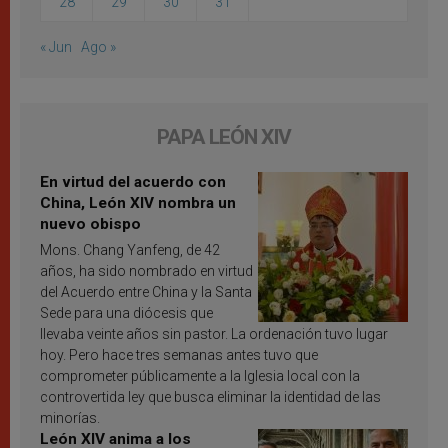
28
29
30
31
« Jun
Ago »
PAPA LEÓN XIV
En virtud del acuerdo con
China, León XIV nombra un
nuevo obispo
Mons. Chang Yanfeng, de 42
años, ha sido nombrado en virtud
del Acuerdo entre China y la Santa
Sede para una diócesis que
llevaba veinte años sin pastor. La ordenación tuvo lugar
hoy. Pero hace tres semanas antes tuvo que
comprometer públicamente a la Iglesia local con la
controvertida ley que busca eliminar la identidad de las
minorías.
León XIV anima a los