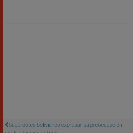
Sacerdotes bolivianos expresan su preocupación
por la situación del país