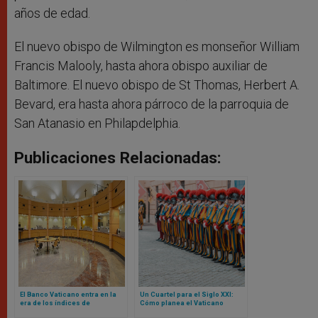
años de edad.
El nuevo obispo de Wilmington es monseñor William
Francis Malooly, hasta ahora obispo auxiliar de
Baltimore. El nuevo obispo de St Thomas, Herbert A.
Bevard, era hasta ahora párroco de la parroquia de
San Atanasio en Philapdelphia.
Publicaciones Relacionadas:
El Banco Vaticano entra en la
Un Cuartel para el Siglo XXI:
era de los índices de
Cómo planea el Vaticano
referencia basados ​​en la fe
reconstruir la sede de la