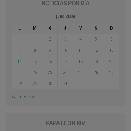
NOTICIAS POR DÍA
julio 2008
L
M
X
J
V
S
D
1
2
3
4
5
6
7
8
9
10
11
12
13
14
15
16
17
18
19
20
21
22
23
24
25
26
27
28
29
30
31
« Jun
Ago »
PAPA LEÓN XIV