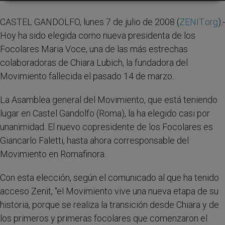
CASTEL GANDOLFO, lunes 7 de julio de 2008 (
ZENIT.org
).-
Hoy ha sido elegida como nueva presidenta de los
Focolares Maria Voce, una de las más estrechas
colaboradoras de Chiara Lubich, la fundadora del
Movimiento fallecida el pasado 14 de marzo.
La Asamblea general del Movimiento, que está teniendo
lugar en Castel Gandolfo (Roma), la ha elegido casi por
unanimidad. El nuevo copresidente de los Focolares es
Giancarlo Faletti, hasta ahora corresponsable del
Movimiento en Romafinora.
Con esta elección, según el comunicado al que ha tenido
acceso Zenit, “el Movimiento vive una nueva etapa de su
historia, porque se realiza la transición desde Chiara y de
los primeros y primeras focolares que comenzaron el