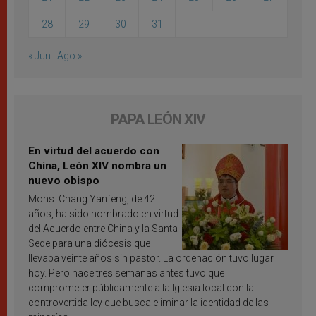
28
29
30
31
« Jun
Ago »
PAPA LEÓN XIV
En virtud del acuerdo con
China, León XIV nombra un
nuevo obispo
Mons. Chang Yanfeng, de 42
años, ha sido nombrado en virtud
del Acuerdo entre China y la Santa
Sede para una diócesis que
llevaba veinte años sin pastor. La ordenación tuvo lugar
hoy. Pero hace tres semanas antes tuvo que
comprometer públicamente a la Iglesia local con la
controvertida ley que busca eliminar la identidad de las