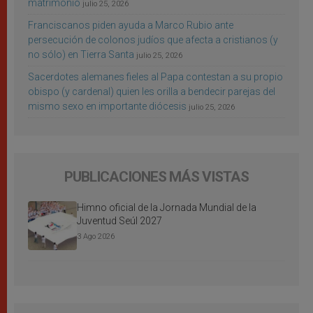
matrimonio
julio 25, 2026
Franciscanos piden ayuda a Marco Rubio ante
persecución de colonos judíos que afecta a cristianos (y
no sólo) en Tierra Santa
julio 25, 2026
Sacerdotes alemanes fieles al Papa contestan a su propio
obispo (y cardenal) quien les orilla a bendecir parejas del
mismo sexo en importante diócesis
julio 25, 2026
PUBLICACIONES MÁS VISTAS
Himno oficial de la Jornada Mundial de la
Juventud Seúl 2027
3 Ago 2026