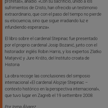
profetas», añadió. «Con su sacrificio, unido a los
sufrimientos de Cristo, han ofrecido un testimonio
extraordinario, que con el paso del tiempo no pierde
su elocuencia, sino que sigue irradiando luz e
infundiendo esperanza».
El libro sobre el cardenal Stepinac fue presentado
por el proprio cardenal Josip Bozanić, junto con el
historiador inglés Robin Harris, y los expertos Zlatko
Matijević y Jure Krišto, del Instituto croata de
Historia
La obra recoge las conclusiones del simposio
internacional «El cardenal Alojzije Stepinac –
contexto histórico en la perspectiva internacional»,
que tuvo lugar en Zagreb el 19 settembre 2008.
Por Inma Álvarez