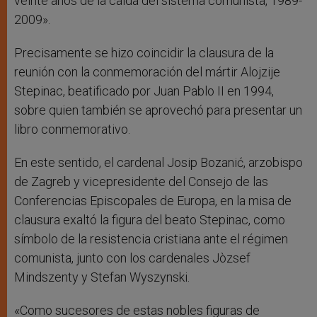
veinte años de la caída del sistema comunista, 1989-
2009».
Precisamente se hizo coincidir la clausura de la
reunión con la conmemoración del mártir Alojzije
Stepinac, beatificado por Juan Pablo II en 1994,
sobre quien también se aprovechó para presentar un
libro conmemorativo.
En este sentido, el cardenal Josip Bozanić, arzobispo
de Zagreb y vicepresidente del Consejo de las
Conferencias Episcopales de Europa, en la misa de
clausura exaltó la figura del beato Stepinac, como
símbolo de la resistencia cristiana ante el régimen
comunista, junto con los cardenales Jòzsef
Mindszenty y Stefan Wyszynski.
«Como sucesores de estas nobles figuras de