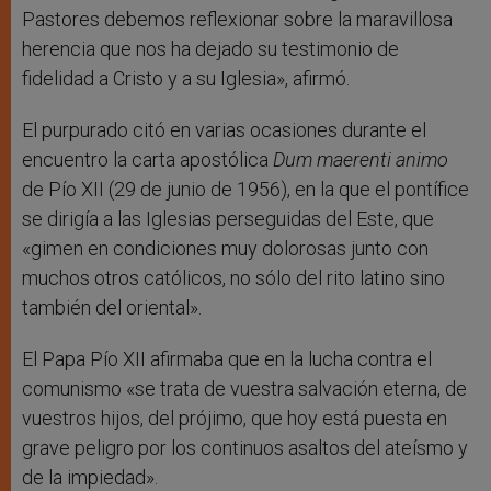
Pastores debemos reflexionar sobre la maravillosa
herencia que nos ha dejado su testimonio de
fidelidad a Cristo y a su Iglesia», afirmó.
El purpurado citó en varias ocasiones durante el
encuentro la carta apostólica
Dum maerenti animo
de Pío XII (29 de junio de 1956), en la que el pontífice
se dirigía a las Iglesias perseguidas del Este, que
«gimen en condiciones muy dolorosas junto con
muchos otros católicos, no sólo del rito latino sino
también del oriental».
El Papa Pío XII afirmaba que en la lucha contra el
comunismo «se trata de vuestra salvación eterna, de
vuestros hijos, del prójimo, que hoy está puesta en
grave peligro por los continuos asaltos del ateísmo y
de la impiedad».