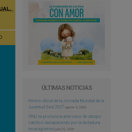
ÚLTIMAS NOTICIAS
Himno oficial de la Jornada Mundial de la
Juventud Seúl 2027
agosto 3, 2026
ONU se pronuncia ante caso de obispo
católico desaparecido por la dictadura
nicaragüense
julio 25, 2026