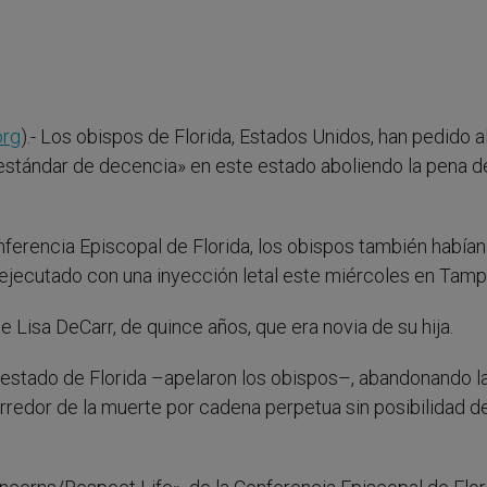
org
).- Los obispos de Florida, Estados Unidos, han pedido a
 estándar de decencia» en este estado aboliendo la pena d
nferencia Episcopal de Florida, los obispos también habían
ejecutado con una inyección letal este miércoles en Tamp
 Lisa DeCarr, de quince años, que era novia de su hija.
 estado de Florida –apelaron los obispos–, abandonando l
redor de la muerte por cadena perpetua sin posibilidad d