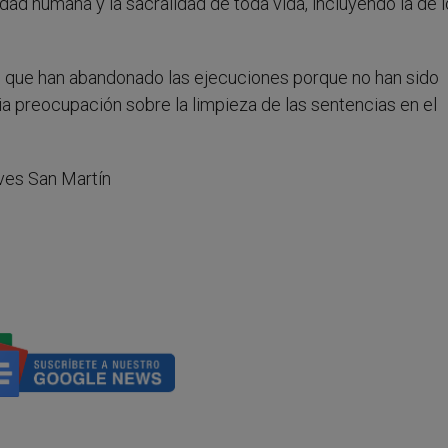
dad humana y la sacralidad de toda vida, incluyendo la de 
dos que han abandonado las ejecuciones porque no han sido
ia preocupación sobre la limpieza de las sentencias en el
ves San Martín