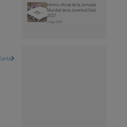
Himno oficial de la Jornada
Mundial de la Juventud Seúl
2027
3 Ago 2026
Santa