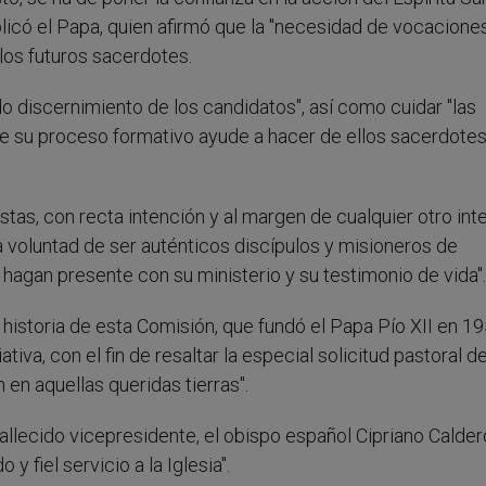
licó el Papa, quien afirmó que la "necesidad de vocacione
a los futuros sacerdotes.
o discernimiento de los candidatos", así como cuidar "las
que su proceso formativo ayude a hacer de ellos sacerdote
tas, con recta intención y al margen de cualquier otro inte
 voluntad de ser auténticos discípulos y misioneros de
hagan presente con su ministerio y su testimonio de vida".
a historia de esta Comisión, que fundó el Papa Pío XII en 19
tiva, con el fin de resaltar la especial solicitud pastoral de
en aquellas queridas tierras".
fallecido vicepresidente, el obispo español Cipriano Calde
 fiel servicio a la Iglesia".