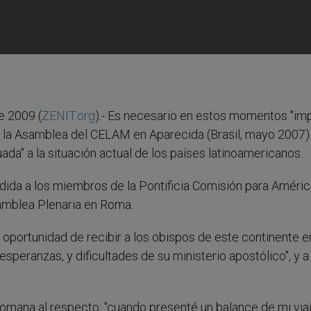
e 2009 (
ZENIT.org
).- Es necesario en estos momentos "im
de la Asamblea del CELAM en Aparecida (Brasil, mayo 2007)
ada" a la situación actual de los países latinoamericanos.
edida a los miembros de la Pontificia Comisión para Améri
amblea Plenaria en Roma.
oportunidad de recibir a los obispos de este continente en
esperanzas, y dificultades de su ministerio apostólico", y a
Romana al respecto: "cuando presenté un balance de mi via