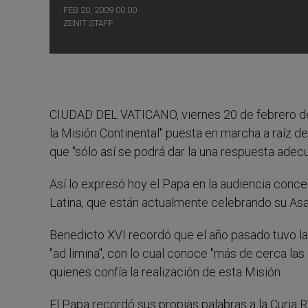
FEB 20, 2009 00:00
ZENIT STAFF
CIUDAD DEL VATICANO, viernes 20 de febrero d
la Misión Continental" puesta en marcha a raíz 
que "sólo así se podrá dar la una respuesta adecu
Así lo expresó hoy el Papa en la audiencia conc
Latina, que están actualmente celebrando su As
Benedicto XVI recordó que el año pasado tuvo la 
"ad limina", con lo cual conoce "más de cerca las 
quienes confía la realización de esta Misión.
El Papa recordó sus propias palabras a la Curia 