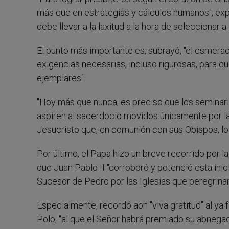
más que en estrategias y cálculos humanos", exp
debe llevar a la laxitud a la hora de seleccionar 
El punto más importante es, subrayó, "el esmerad
exigencias necesarias, incluso rigurosas, para 
ejemplares".
"Hoy más que nunca, es preciso que los seminaris
aspiren al sacerdocio movidos únicamente por la
Jesucristo que, en comunión con sus Obispos, lo 
Por último, el Papa hizo un breve recorrido por l
que Juan Pablo II "corroboró y potenció esta inicia
Sucesor de Pedro por las Iglesias que peregrinan 
Especialmente, recordó aon "viva gratitud" al ya 
Polo, "al que el Señor habrá premiado su abnegado y