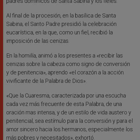
padres dominicos de Santa Sabina y los fieles.
Al final de la procesión, en la basílica de Santa
Sabina, el Santo Padre presidió la celebración
eucarística, en la que, como un fiel, recibió la
imposición de las cenizas.
En la homilía, animó a los presentes a «recibir las
cenizas sobre la cabeza como signo de conversión
y de penitencia», aprendo «el corazón a la acción
vivificante de la Palabra de Dios».
«Que la Cuaresma, caracterizada por una escucha
cada vez más frecuente de esta Palabra, de una
oración mas intensa, y de un estilo de vida austero y
penitencial, sea estímulo para la conversión y para el
amor sincero hacia los hermanos, especialmente los
más pobres y necesitados», exhortó.