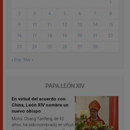
1
2
3
4
5
6
7
8
9
10
11
12
13
14
15
16
17
18
19
20
21
22
23
24
25
26
27
28
« Ene
Mar »
PAPA LEÓN XIV
En virtud del acuerdo con
China, León XIV nombra un
nuevo obispo
Mons. Chang Yanfeng, de 42
años, ha sido nombrado en virtud