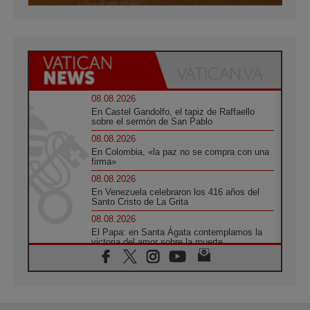
08.08.2026
En Castel Gandolfo, el tapiz de Raffaello
sobre el sermón de San Pablo
08.08.2026
En Colombia, «la paz no se compra con una
firma»
08.08.2026
En Venezuela celebraron los 416 años del
Santo Cristo de La Grita
08.08.2026
El Papa: en Santa Ágata contemplamos la
victoria del amor sobre la muerte
08.08.2026
León XIV visitará el Santuario de la Madre
del Buen Consejo de Genazzano
07.08.2026