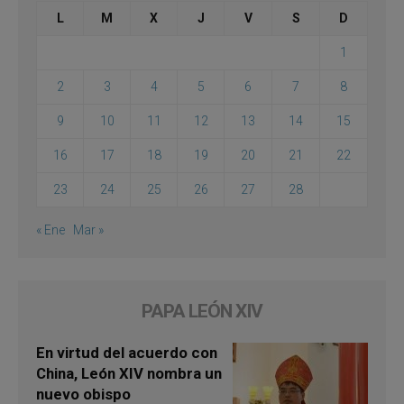
L
M
X
J
V
S
D
1
2
3
4
5
6
7
8
9
10
11
12
13
14
15
16
17
18
19
20
21
22
23
24
25
26
27
28
« Ene
Mar »
PAPA LEÓN XIV
En virtud del acuerdo con
China, León XIV nombra un
nuevo obispo