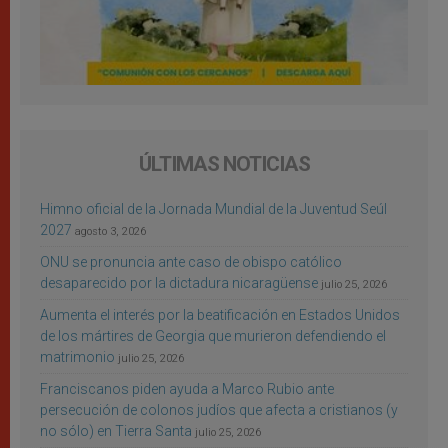
ÚLTIMAS NOTICIAS
Himno oficial de la Jornada Mundial de la Juventud Seúl
2027
agosto 3, 2026
ONU se pronuncia ante caso de obispo católico
desaparecido por la dictadura nicaragüense
julio 25, 2026
Aumenta el interés por la beatificación en Estados Unidos
de los mártires de Georgia que murieron defendiendo el
matrimonio
julio 25, 2026
Franciscanos piden ayuda a Marco Rubio ante
persecución de colonos judíos que afecta a cristianos (y
no sólo) en Tierra Santa
julio 25, 2026