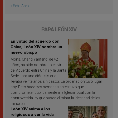
« Feb
Abr »
PAPA LEÓN XIV
En virtud del acuerdo con
China, León XIV nombra un
nuevo obispo
Mons. Chang Yanfeng, de 42
años, ha sido nombrado en virtud
del Acuerdo entre China y la Santa
Sede para una diócesis que
llevaba veinte años sin pastor. La ordenación tuvo lugar
hoy. Pero hace tres semanas antes tuvo que
comprometer públicamente a la Iglesia local con la
controvertida ley que busca eliminar la identidad de las
minorías.
León XIV anima a los
religiosos a ver la vida