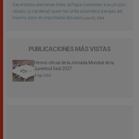
Sacerdotes alemanes fieles al Papa contestan a su propio
obispo (y cardenal) quien les orilla a bendecir parejas del
mismo sexo en importante diócesis
julio 25, 2026
PUBLICACIONES MÁS VISTAS
Himno oficial de la Jornada Mundial de la
Juventud Seúl 2027
3 Ago 2026