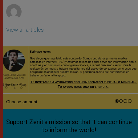
r
View all articles