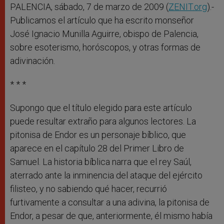
r
PALENCIA, sábado, 7 de marzo de 2009 (
ZENIT.org
).-
Publicamos el artículo que ha escrito monseñor
José Ignacio Munilla Aguirre, obispo de Palencia,
sobre esoterismo, horóscopos, y otras formas de
adivinación.
* * *
Supongo que el título elegido para este artículo
puede resultar extraño para algunos lectores. La
pitonisa de Endor es un personaje bíblico, que
aparece en el capítulo 28 del Primer Libro de
Samuel. La historia bíblica narra que el rey Saúl,
aterrado ante la inminencia del ataque del ejército
filisteo, y no sabiendo qué hacer, recurrió
furtivamente a consultar a una adivina, la pitonisa de
Endor, a pesar de que, anteriormente, él mismo había