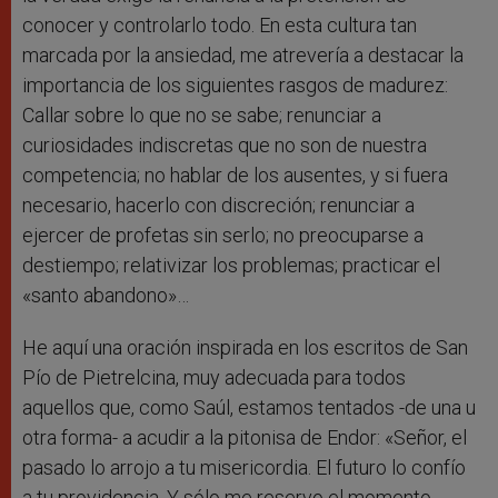
conocer y controlarlo todo. En esta cultura tan
marcada por la ansiedad, me atrevería a destacar la
importancia de los siguientes rasgos de madurez:
Callar sobre lo que no se sabe; renunciar a
curiosidades indiscretas que no son de nuestra
competencia; no hablar de los ausentes, y si fuera
necesario, hacerlo con discreción; renunciar a
ejercer de profetas sin serlo; no preocuparse a
destiempo; relativizar los problemas; practicar el
«santo abandono»…
He aquí una oración inspirada en los escritos de San
Pío de Pietrelcina, muy adecuada para todos
aquellos que, como Saúl, estamos tentados -de una u
otra forma- a acudir a la pitonisa de Endor: «Señor, el
pasado lo arrojo a tu misericordia. El futuro lo confío
a tu providencia. Y sólo me reservo el momento