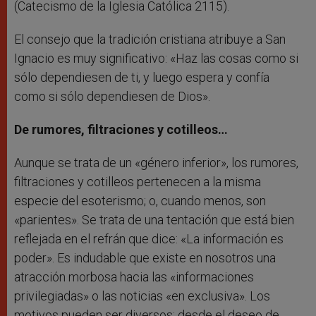
(Catecismo de la Iglesia Católica 2115).
El consejo que la tradición cristiana atribuye a San
Ignacio es muy significativo: «Haz las cosas como si
sólo dependiesen de ti, y luego espera y confía
como si sólo dependiesen de Dios».
De rumores, filtraciones y cotilleos…
Aunque se trata de un «género inferior», los rumores,
filtraciones y cotilleos pertenecen a la misma
especie del esoterismo; o, cuando menos, son
«parientes». Se trata de una tentación que está bien
reflejada en el refrán que dice: «La información es
poder». Es indudable que existe en nosotros una
atracción morbosa hacia las «informaciones
privilegiadas» o las noticias «en exclusiva». Los
motivos pueden ser diversos: desde el deseo de