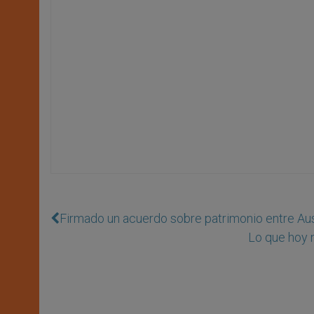
Firmado un acuerdo sobre patrimonio entre Aus
Lo que hoy 