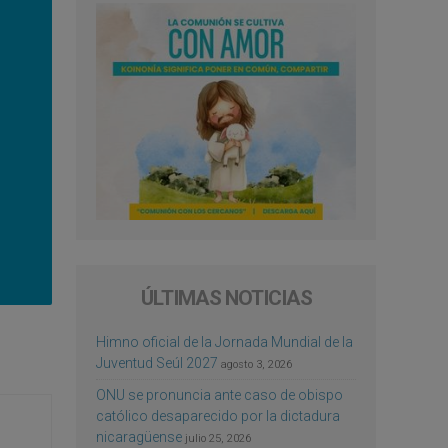
ÚLTIMAS NOTICIAS
Himno oficial de la Jornada Mundial de la
Juventud Seúl 2027
agosto 3, 2026
ONU se pronuncia ante caso de obispo
católico desaparecido por la dictadura
nicaragüense
julio 25, 2026