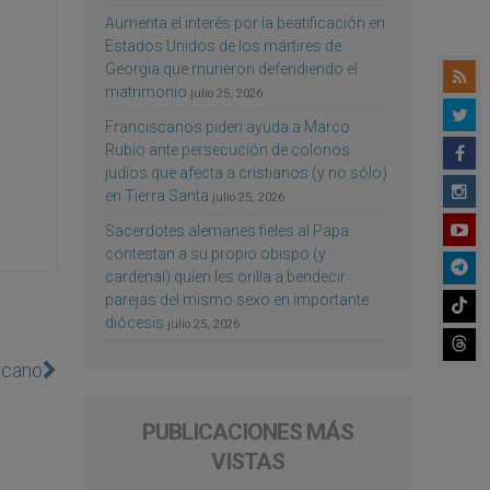
Aumenta el interés por la beatificación en
Estados Unidos de los mártires de
Georgia que murieron defendiendo el
matrimonio
julio 25, 2026
Franciscanos piden ayuda a Marco
Rubio ante persecución de colonos
judíos que afecta a cristianos (y no sólo)
en Tierra Santa
julio 25, 2026
Sacerdotes alemanes fieles al Papa
contestan a su propio obispo (y
cardenal) quien les orilla a bendecir
parejas del mismo sexo en importante
diócesis
julio 25, 2026
icano
PUBLICACIONES MÁS
VISTAS