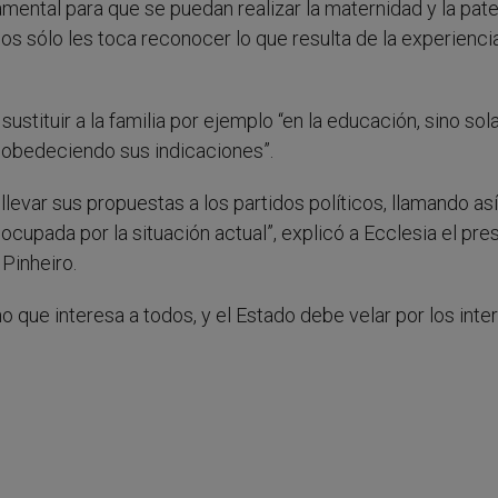
amental para que se puedan realizar la maternidad y la pat
os sólo les toca reconocer lo que resulta de la experienci
ustituir a la familia por ejemplo “en la educación, sino so
e obedeciendo sus indicaciones”.
evar sus propuestas a los partidos políticos, llamando así
ocupada por la situación actual”, explicó a Ecclesia el pre
Pinheiro.
o que interesa a todos, y el Estado debe velar por los inte