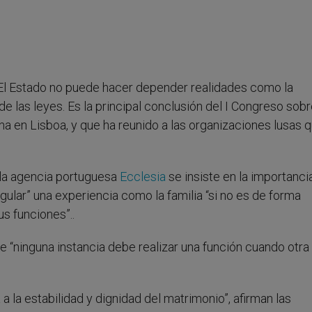
- El Estado no puede hacer depender realidades como la
e las leyes. Es la principal conclusión del I Congreso sob
na en Lisboa, y que ha reunido a las organizaciones lusas 
 la agencia portuguesa
Ecclesia
se insiste en la importanci
ular” una experiencia como la familia “si no es de forma
us funciones”..
ue “ninguna instancia debe realizar una función cuando otra 
 la estabilidad y dignidad del matrimonio”, afirman las