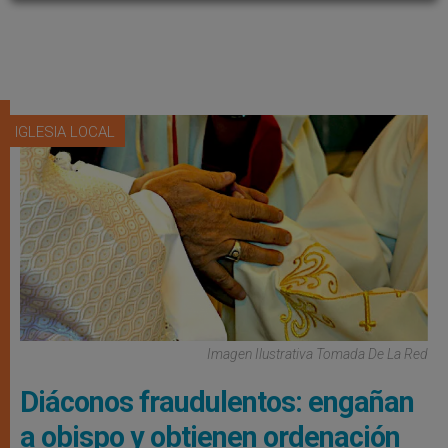
IGLESIA LOCAL
Imagen Ilustrativa Tomada De La Red
Diáconos fraudulentos: engañan
a obispo y obtienen ordenación