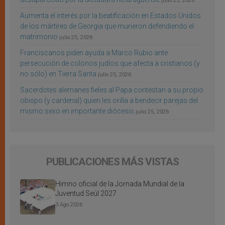
julio 25, 2026
Aumenta el interés por la beatificación en Estados Unidos
de los mártires de Georgia que murieron defendiendo el
matrimonio
julio 25, 2026
Franciscanos piden ayuda a Marco Rubio ante
persecución de colonos judíos que afecta a cristianos (y
no sólo) en Tierra Santa
julio 25, 2026
Sacerdotes alemanes fieles al Papa contestan a su propio
obispo (y cardenal) quien les orilla a bendecir parejas del
mismo sexo en importante diócesis
julio 25, 2026
PUBLICACIONES MÁS VISTAS
Himno oficial de la Jornada Mundial de la
Juventud Seúl 2027
3 Ago 2026