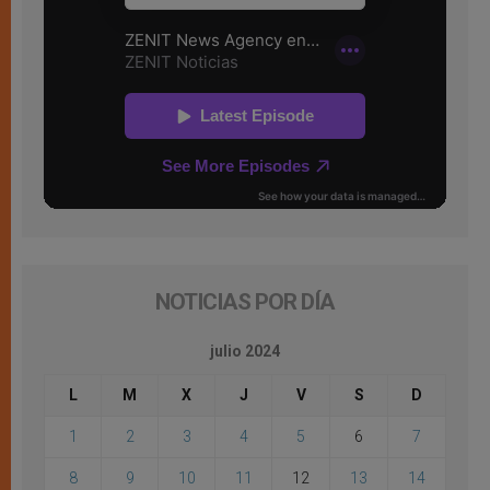
NOTICIAS POR DÍA
julio 2024
L
M
X
J
V
S
D
1
2
3
4
5
6
7
8
9
10
11
12
13
14