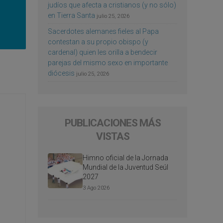
judíos que afecta a cristianos (y no sólo)
en Tierra Santa
julio 25, 2026
Sacerdotes alemanes fieles al Papa
contestan a su propio obispo (y
cardenal) quien les orilla a bendecir
parejas del mismo sexo en importante
diócesis
julio 25, 2026
PUBLICACIONES MÁS
VISTAS
Himno oficial de la Jornada
Mundial de la Juventud Seúl
2027
3 Ago 2026