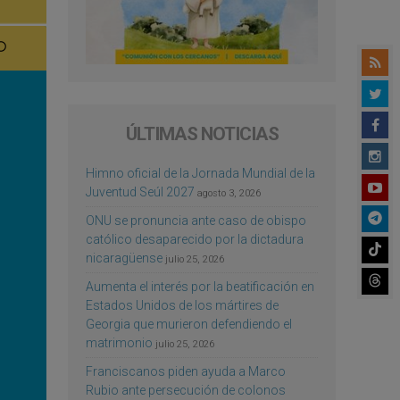
ÚLTIMAS NOTICIAS
Himno oficial de la Jornada Mundial de la
Juventud Seúl 2027
agosto 3, 2026
ONU se pronuncia ante caso de obispo
católico desaparecido por la dictadura
nicaragüense
julio 25, 2026
Aumenta el interés por la beatificación en
Estados Unidos de los mártires de
Georgia que murieron defendiendo el
matrimonio
julio 25, 2026
Franciscanos piden ayuda a Marco
Rubio ante persecución de colonos