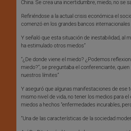
China. Se crea una incertidumbre, miedo, no se s
Refiriéndose a la actual crisis económica el so
comenzó en los grandes bancos internacionales y 
Y señaló que esta situación de inestabilidad, al
ha estimulado otros miedos”
“¿De donde viene el miedo? ¿Podemos reflexion
miedo?”, se preguntaba el conferenciante, quien 
nuestros límites”
Y aseguró que algunas manifestaciones de ese te
mismo nivel de vida, no tener los medios para el 
miedos a hechos “enfermedades incurables, perder
“Una de las características de la sociedad moder