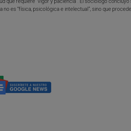
tud que requiere “vigor y paciencia”. El sociólogo concluyó
no es “física, psicológica e intelectual”, sino que procede