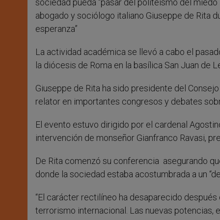
sociedad pueda “pasar del politeísmo del miedo 
abogado y sociólogo italiano Giuseppe de Rita dur
esperanza”
La actividad académica se llevó a cabo el pasa
la diócesis de Roma en la basílica San Juan de Le
Giuseppe de Rita ha sido presidente del Consejo 
relator en importantes congresos y debates sobre 
El evento estuvo dirigido por el cardenal Agostin
intervención de monseñor Gianfranco Ravasi, pres
De Rita comenzó su conferencia asegurando que l
donde la sociedad estaba acostumbrada a un “des
“El carácter rectilíneo ha desaparecido después 
terrorismo internacional. Las nuevas potencias, e