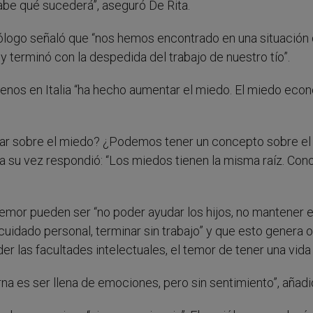
abe qué sucederá”, aseguró De Rita.
ciólogo señaló que “nos hemos encontrado en una situación
terminó con la despedida del trabajo de nuestro tío”.
 menos en Italia “ha hecho aumentar el miedo. El miedo ec
ar sobre el miedo? ¿Podemos tener un concepto sobre el
a su vez respondió: “Los miedos tienen la misma raíz. Con
mor pueden ser “no poder ayudar los hijos, no mantener e
cuidado personal, terminar sin trabajo” y que esto genera 
 las facultades intelectuales, el temor de tener una vida 
na es ser llena de emociones, pero sin sentimiento”, añadi