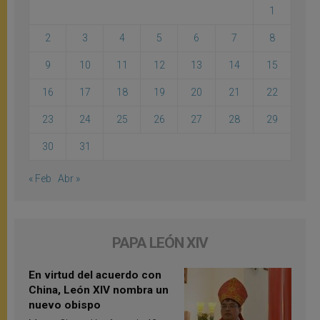
1
2
3
4
5
6
7
8
9
10
11
12
13
14
15
16
17
18
19
20
21
22
23
24
25
26
27
28
29
30
31
« Feb
Abr »
PAPA LEÓN XIV
En virtud del acuerdo con
China, León XIV nombra un
nuevo obispo