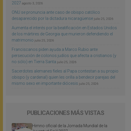
2027
agosto 3, 2026
ONU se pronuncia ante caso de obispo católico
desaparecido por la dictadura nicaragüense
julio 25, 2026
Aumenta el interés por la beatificación en Estados Unidos
de los mártires de Georgia que murieron defendiendo el
matrimonio
julio 25, 2026
Franciscanos piden ayuda a Marco Rubio ante
persecución de colonos judíos que afecta a cristianos (y
no sólo) en Tierra Santa
julio 25, 2026
Sacerdotes alemanes fieles al Papa contestan a su propio
obispo (y cardenal) quien les orilla a bendecir parejas del
mismo sexo en importante diócesis
julio 25, 2026
PUBLICACIONES MÁS VISTAS
Himno oficial de la Jornada Mundial de la