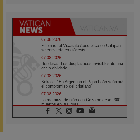
07.08.2026
Filipinas: el Vicariato Apostólico de Calapán
se convierte en diócesis
07.08.2026
Honduras: Los desplazados invisibles de una
crisis olvidada
07.08.2026
Bokalic: "En Argentina el Papa León señalará
el compromiso del cristiano"
07.08.2026
La matanza de niños en Gaza no cesa: 300
muertos en 300 días
07.08.2026
Tagle: La guerra desfigura el mundo, solo la
revelación de Dios lo transfigura
07.08.2026
Presentada la Trienal de Arte de las