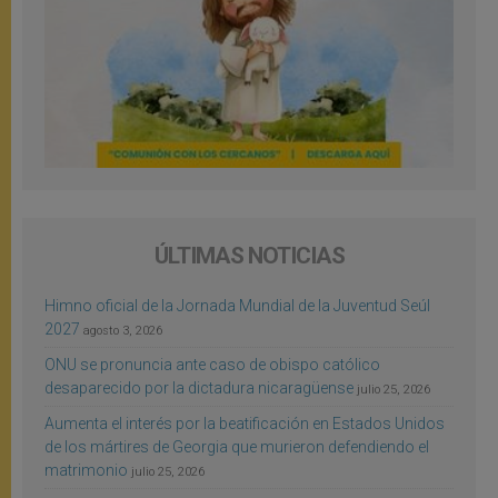
ÚLTIMAS NOTICIAS
Himno oficial de la Jornada Mundial de la Juventud Seúl
2027
agosto 3, 2026
ONU se pronuncia ante caso de obispo católico
desaparecido por la dictadura nicaragüense
julio 25, 2026
Aumenta el interés por la beatificación en Estados Unidos
de los mártires de Georgia que murieron defendiendo el
matrimonio
julio 25, 2026