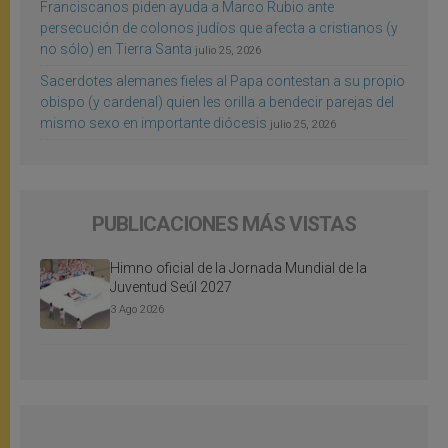
Franciscanos piden ayuda a Marco Rubio ante
persecución de colonos judíos que afecta a cristianos (y
no sólo) en Tierra Santa
julio 25, 2026
Sacerdotes alemanes fieles al Papa contestan a su propio
obispo (y cardenal) quien les orilla a bendecir parejas del
mismo sexo en importante diócesis
julio 25, 2026
PUBLICACIONES MÁS VISTAS
Himno oficial de la Jornada Mundial de la
Juventud Seúl 2027
3 Ago 2026