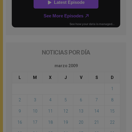
NOTICIAS POR DÍA
marzo 2009
L
M
X
J
V
S
D
1
2
3
4
5
6
7
8
9
10
11
12
13
14
15
16
17
18
19
20
21
22