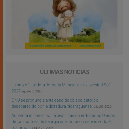
ÚLTIMAS NOTICIAS
Himno oficial de la Jornada Mundial de la Juventud Seúl
2027
agosto 3, 2026
ONU se pronuncia ante caso de obispo católico
desaparecido por la dictadura nicaragüense
julio 25, 2026
Aumenta el interés por la beatificación en Estados Unidos
de los mártires de Georgia que murieron defendiendo el
matrimonio
julio 25, 2026