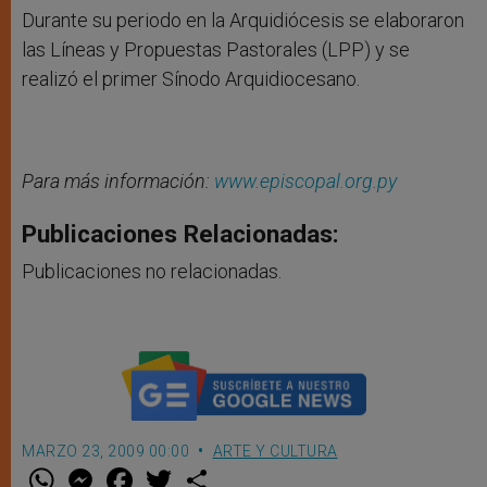
Durante su periodo en la Arquidiócesis se elaboraron
las Líneas y Propuestas Pastorales (LPP) y se
realizó el primer Sínodo Arquidiocesano.
Para más información:
www.episcopal.org.py
Publicaciones Relacionadas:
Publicaciones no relacionadas.
MARZO 23, 2009 00:00
ARTE Y CULTURA
W
M
F
T
S