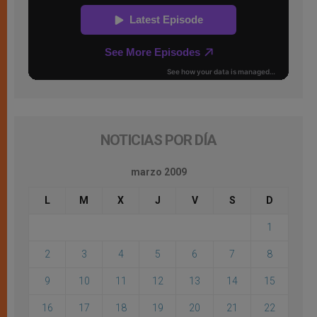
NOTICIAS POR DÍA
marzo 2009
L
M
X
J
V
S
D
1
2
3
4
5
6
7
8
9
10
11
12
13
14
15
16
17
18
19
20
21
22