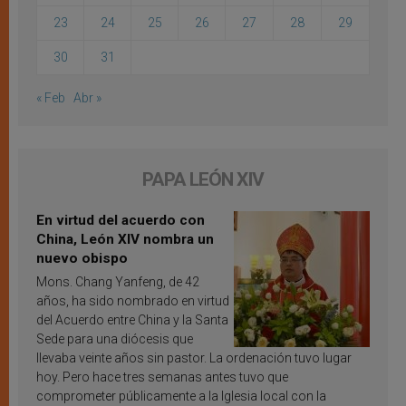
23
24
25
26
27
28
29
30
31
« Feb
Abr »
PAPA LEÓN XIV
En virtud del acuerdo con
China, León XIV nombra un
nuevo obispo
Mons. Chang Yanfeng, de 42
años, ha sido nombrado en virtud
del Acuerdo entre China y la Santa
Sede para una diócesis que
llevaba veinte años sin pastor. La ordenación tuvo lugar
hoy. Pero hace tres semanas antes tuvo que
comprometer públicamente a la Iglesia local con la