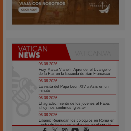
06.08.2026
Fray Marco Vianelli: Aprender el Evangelio
de la Paz en la Escuela de San Francisco
06.08.2026
La visita del Papa León XIV a Asís en un
minuto
06.08.2026
El agradecimiento de los jóvenes al Papa:
«Hoy nos sentimos Iglesia»
06.08.2026
Líbano: Reanudan los coloquios en Roma en
medio de tensiones y ataques en el sur del
país