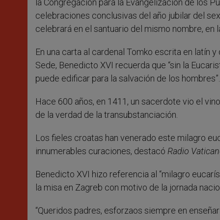
la Congregación para la Evangelización de los Pu
celebraciones conclusivas del año jubilar del se
celebrará en el santuario del mismo nombre, en l
En una carta al cardenal Tomko escrita en latín y
Sede, Benedicto XVI recuerda que “sin la Eucaris
puede edificar para la salvación de los hombres”.
Hace 600 años, en 1411, un sacerdote vio el vin
de la verdad de la transubstanciación.
Los fieles croatas han venerado este milagro euca
innumerables curaciones, destacó
Radio Vatica
Benedicto XVI hizo referencia al “milagro eucaríst
la misa en Zagreb con motivo de la jornada nacion
“Queridos padres, esforzaos siempre en enseñar a 