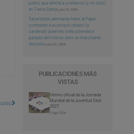
judíos que afecta a cristianos (y no sólo)
en Tierra Santa
julio 25, 2026
Sacerdotes alemanes fieles al Papa
contestan a su propio obispo (y
cardenal) quien les orilla a bendecir
parejas del mismo sexo en importante
diócesis
julio 25, 2026
PUBLICACIONES MÁS
VISTAS
Himno oficial de la Jornada
Mundial de la Juventud Seúl
etuoso
2027
3 Ago 2026