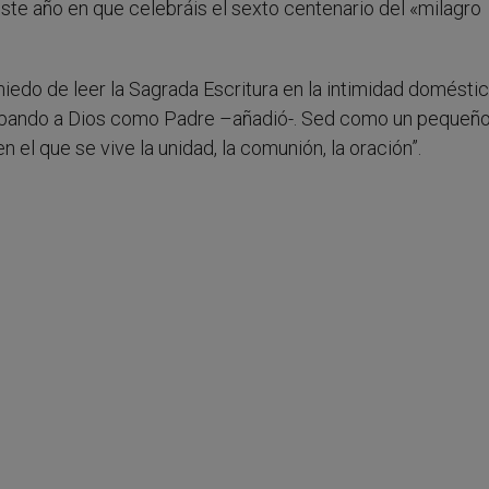
ste año en que celebráis el sexto centenario del «milagro
s miedo de leer la Sagrada Escritura en la intimidad doméstic
y alabando a Dios como Padre –añadió-. Sed como un pequeñ
 el que se vive la unidad, la comunión, la oración”.