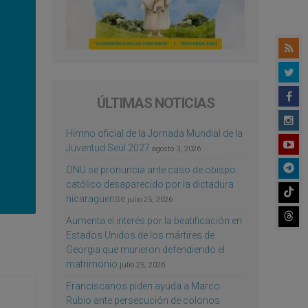
ÚLTIMAS NOTICIAS
Himno oficial de la Jornada Mundial de la
Juventud Seúl 2027
agosto 3, 2026
ONU se pronuncia ante caso de obispo
católico desaparecido por la dictadura
nicaragüense
julio 25, 2026
Aumenta el interés por la beatificación en
Estados Unidos de los mártires de
Georgia que murieron defendiendo el
matrimonio
julio 25, 2026
Franciscanos piden ayuda a Marco
Rubio ante persecución de colonos