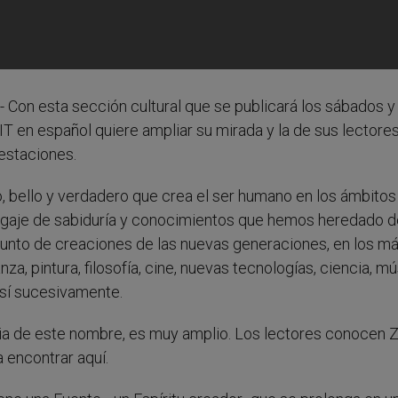
.- Con esta sección cultural que se publicará los sábados y
IT en español quiere ampliar su mirada y la de sus lectore
festaciones.
o, bello y verdadero que crea el ser humano en los ámbito
bagaje de sabiduría y conocimientos que hemos heredado d
junto de creaciones de las nuevas generaciones, en los m
a, pintura, filosofía, cine, nuevas tecnologías, ciencia, mú
 así sucesivamente.
pia de este nombre, es muy amplio. Los lectores conocen 
 encontrar aquí.