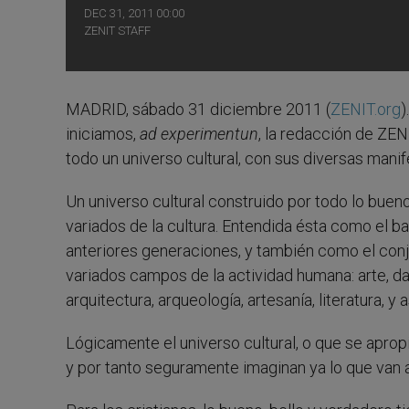
DEC 31, 2011 00:00
ZENIT STAFF
MADRID, sábado 31 diciembre 2011 (
ZENIT.org
)
iniciamos,
ad experimentun
, la redacción de ZEN
todo un universo cultural, con sus diversas mani
Un universo cultural construido por todo lo buen
variados de la cultura. Entendida ésta como el 
anteriores generaciones, y también como el con
variados campos de la actividad humana: arte, danz
arquitectura, arqueología, artesanía, literatura, y
Lógicamente el universo cultural, o que se apro
y por tanto seguramente imaginan ya lo que van a