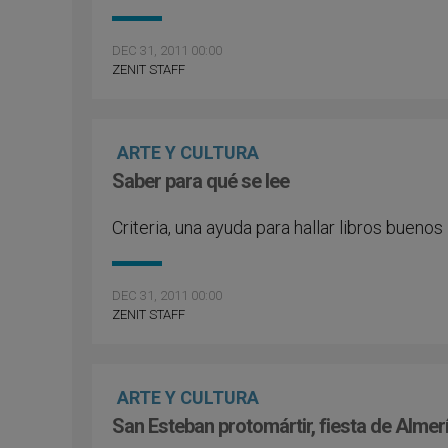
DEC 31, 2011 00:00
ZENIT STAFF
ARTE Y CULTURA
Saber para qué se lee
Criteria, una ayuda para hallar libros buenos
DEC 31, 2011 00:00
ZENIT STAFF
ARTE Y CULTURA
San Esteban protomártir, fiesta de Almer