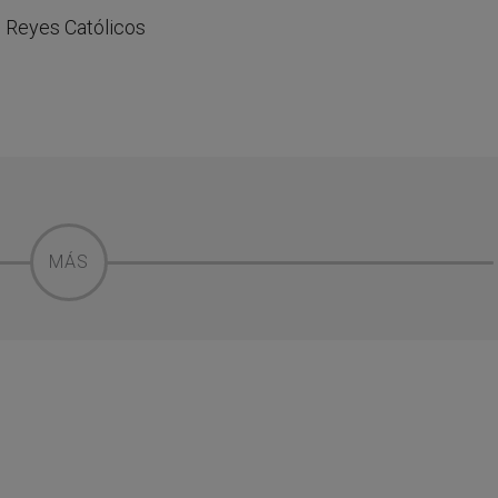
s Reyes Católicos
MÁS