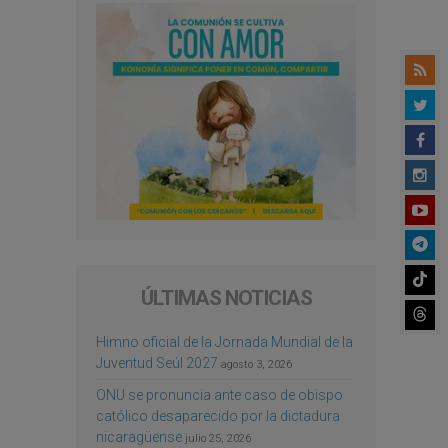
ÚLTIMAS NOTICIAS
Himno oficial de la Jornada Mundial de la
Juventud Seúl 2027
agosto 3, 2026
ONU se pronuncia ante caso de obispo
católico desaparecido por la dictadura
nicaragüense
julio 25, 2026