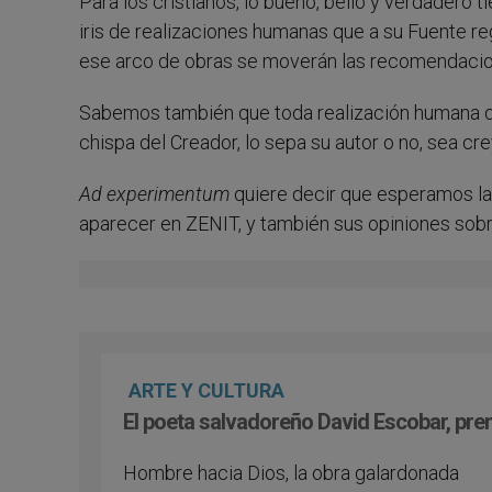
Para los cristianos, lo bueno, bello y verdadero 
iris de realizaciones humanas que a su Fuente re
ese arco de obras se moverán las recomendacio
Sabemos también que toda realización humana que
chispa del Creador, lo sepa su autor o no, sea cr
Ad experimentum
quiere decir que esperamos la
aparecer en ZENIT, y también sus opiniones sobre
ARTE Y CULTURA
El poeta salvadoreño David Escobar, pre
Hombre hacia Dios, la obra galardonada