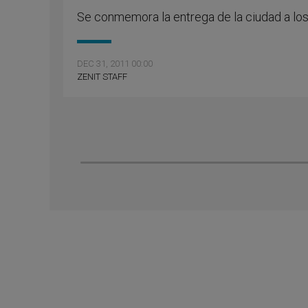
Se conmemora la entrega de la ciudad a lo
DEC 31, 2011 00:00
ZENIT STAFF