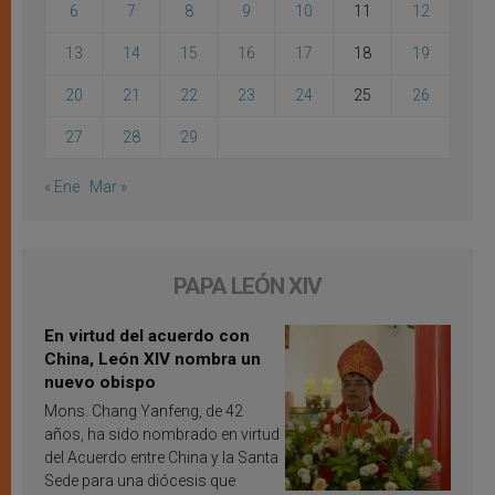
6
7
8
9
10
11
12
13
14
15
16
17
18
19
20
21
22
23
24
25
26
27
28
29
« Ene
Mar »
PAPA LEÓN XIV
En virtud del acuerdo con
China, León XIV nombra un
nuevo obispo
Mons. Chang Yanfeng, de 42
años, ha sido nombrado en virtud
del Acuerdo entre China y la Santa
Sede para una diócesis que