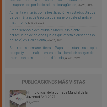
desaparecido por la dictadura nicaragüense
julio 25, 2026
Aumenta el interés por la beatificación en Estados Unidos
de los mártires de Georgia que murieron defendiendo el
matrimonio
julio 25, 2026
Franciscanos piden ayuda a Marco Rubio ante
persecución de colonos judíos que afecta a cristianos (y
no sólo) en Tierra Santa
julio 25, 2026
Sacerdotes alemanes fieles al Papa contestan a su propio
obispo (y cardenal) quien les orilla a bendecir parejas del
mismo sexo en importante diócesis
julio 25, 2026
PUBLICACIONES MÁS VISTAS
Himno oficial de la Jornada Mundial de la
Juventud Seúl 2027
3 Ago 2026