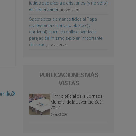
judíos que afecta a cristianos (y no sólo)
en Tierra Santa
julio 25, 2026
Sacerdotes alemanes fieles al Papa
contestan a su propio obispo (y
cardenal) quien les orilla a bendecir
parejas del mismo sexo en importante
diócesis
julio 25, 2026
PUBLICACIONES MÁS
VISTAS
milia
Himno oficial de la Jornada
Mundial de la Juventud Seúl
2027
3 Ago 2026