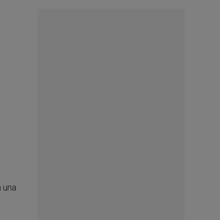
n una