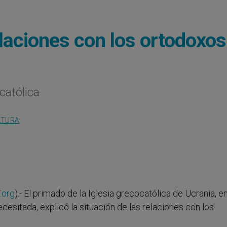
elaciones con los ortodoxos
católica
LTURA
.org
).- El primado de la Iglesia grecocatólica de Ucrania, e
Necesitada, explicó la situación de las relaciones con los