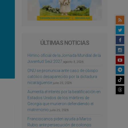
ÚLTIMAS NOTICIAS
Himno oficial de la Jornada Mundial de la
Juventud Seúl 2027
agosto 3, 2026
ONU se pronuncia ante caso de obispo
católico desaparecido por la dictadura
nicaragüense
julio 25, 2026
Aumenta el interés por la beatificación en
Estados Unidos de los mártires de
Georgia que murieron defendiendo el
matrimonio
julio 25, 2026
Franciscanos piden ayuda a Marco
Rubio ante persecución de colonos