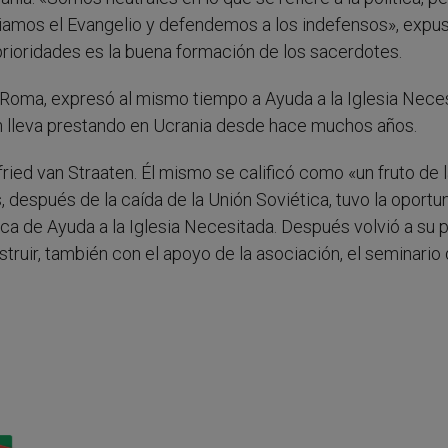
nciamos el Evangelio y defendemos a los indefensos», expus
prioridades es la buena formación de los sacerdotes.
n Roma, expresó al mismo tiempo a Ayuda a la Iglesia Nece
ón lleva prestando en Ucrania desde hace muchos años.
fried van Straaten. Él mismo se calificó como «un fruto de l
, después de la caída de la Unión Soviética, tuvo la oportu
a de Ayuda a la Iglesia Necesitada. Después volvió a su p
truir, también con el apoyo de la asociación, el seminario