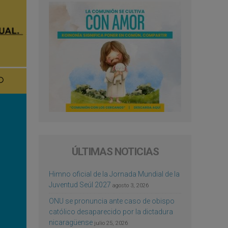
ÚLTIMAS NOTICIAS
Himno oficial de la Jornada Mundial de la
Juventud Seúl 2027
agosto 3, 2026
ONU se pronuncia ante caso de obispo
católico desaparecido por la dictadura
nicaragüense
julio 25, 2026