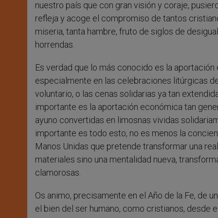
nuestro país que con gran visión y coraje, pusier
refleja y acoge el compromiso de tantos cristia
miseria, tanta hambre, fruto de siglos de desigu
horrendas.
Es verdad que lo más conocido es la aportación
especialmente en las celebraciones litúrgicas de 
voluntario, o las cenas solidarias ya tan extendi
importante es la aportación económica tan gene
ayuno convertidas en limosnas vividas solidariam
importante es todo esto, no es menos la concie
Manos Unidas que pretende transformar una real
materiales sino una mentalidad nueva, transform
clamorosas.
Os animo, precisamente en el Año de la Fe, de un
el bien del ser humano, como cristianos, desde e