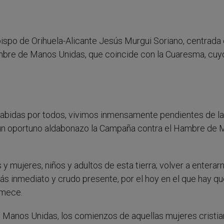
bispo de Orihuela-Alicante Jesús Murgui Soriano, centrada 
mbre de Manos Unidas, que coincide con la Cuaresma, cuy
 sabidas por todos, vivimos inmensamente pendientes de l
 un oportuno aldabonazo la Campaña contra el Hambre de
 mujeres, niños y adultos de esta tierra; volver a enterar
ás inmediato y crudo presente, por el hoy en el que hay qu
emece.
e Manos Unidas, los comienzos de aquellas mujeres cristi