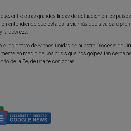
e, entre otras grandes líneas de actuación en los paíse
mación entendiendo que ésta es la vía más decisiva para pro
 y la pobreza.
do el colectivo de Manos Unidas de nuestra Diócesis de Ori
amente en medio de una crisis que nos golpea tan cerca n
 Año de la Fe, de una fe con obras.