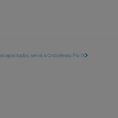
iscapacitados, servís a Cristo
Beato Pío IX