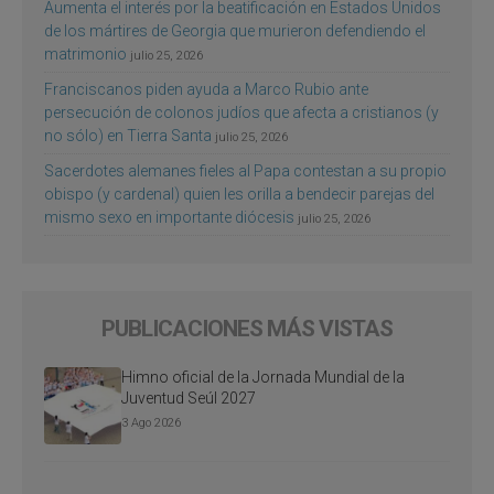
Aumenta el interés por la beatificación en Estados Unidos
de los mártires de Georgia que murieron defendiendo el
matrimonio
julio 25, 2026
Franciscanos piden ayuda a Marco Rubio ante
persecución de colonos judíos que afecta a cristianos (y
no sólo) en Tierra Santa
julio 25, 2026
Sacerdotes alemanes fieles al Papa contestan a su propio
obispo (y cardenal) quien les orilla a bendecir parejas del
mismo sexo en importante diócesis
julio 25, 2026
PUBLICACIONES MÁS VISTAS
Himno oficial de la Jornada Mundial de la
Juventud Seúl 2027
3 Ago 2026