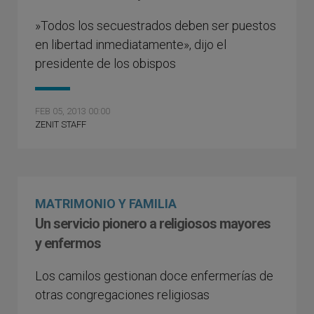
»Todos los secuestrados deben ser puestos
en libertad inmediatamente», dijo el
presidente de los obispos
FEB 05, 2013 00:00
ZENIT STAFF
MATRIMONIO Y FAMILIA
Un servicio pionero a religiosos mayores
y enfermos
Los camilos gestionan doce enfermerías de
otras congregaciones religiosas