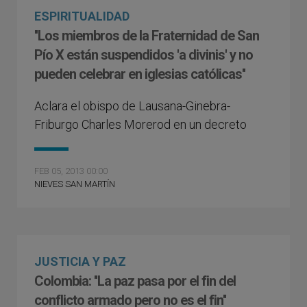
ESPIRITUALIDAD
''Los miembros de la Fraternidad de San
Pío X están suspendidos 'a divinis' y no
pueden celebrar en iglesias católicas''
Aclara el obispo de Lausana-Ginebra-
Friburgo Charles Morerod en un decreto
FEB 05, 2013 00:00
NIEVES SAN MARTÍN
JUSTICIA Y PAZ
Colombia: ''La paz pasa por el fin del
conflicto armado pero no es el fin''