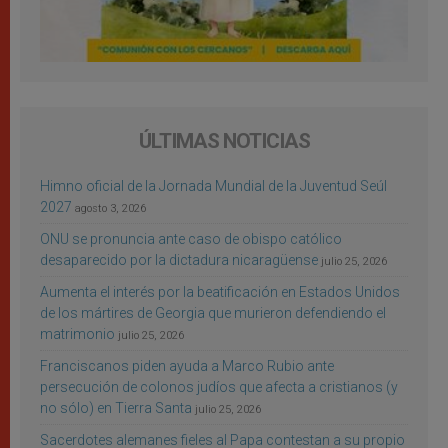
ÚLTIMAS NOTICIAS
Himno oficial de la Jornada Mundial de la Juventud Seúl
2027
agosto 3, 2026
ONU se pronuncia ante caso de obispo católico
desaparecido por la dictadura nicaragüense
julio 25, 2026
Aumenta el interés por la beatificación en Estados Unidos
de los mártires de Georgia que murieron defendiendo el
matrimonio
julio 25, 2026
Franciscanos piden ayuda a Marco Rubio ante
persecución de colonos judíos que afecta a cristianos (y
no sólo) en Tierra Santa
julio 25, 2026
Sacerdotes alemanes fieles al Papa contestan a su propio