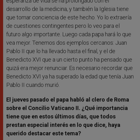
esperanza de vida se ha prolongado con el
desarrollo de la medicina, y también la Iglesia tiene
que tomar conciencia de este hecho. Yo lo extraería
de cuestiones contingentes pero lo veo para el
futuro algo importante. Luego cada papa hará lo que
vea mejor. Tenemos dos ejemplos cercanos: Juan
Pablo II que lo ha llevado hasta el final, y el de
Benedicto XVI que a un cierto punto ha pensado que
quizá era mejor renunciar. Es necesario recordar que
Benedicto XVI ya ha superado la edad que tenía Juan
Pablo II cuando murió.
El jueves pasado el papa habló al clero de Roma
sobre el Concilio Vaticano II. ¿Qué importancia
tiene que en estos últimos días, que todos
prestan especial interés en lo que dice, haya
querido destacar este tema?