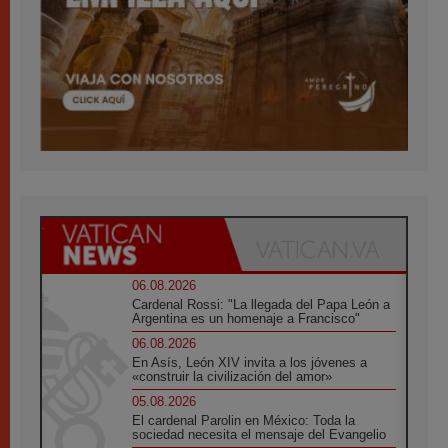
06.08.2026
Cardenal Rossi: "La llegada del Papa León a
Argentina es un homenaje a Francisco"
06.08.2026
En Asís, León XIV invita a los jóvenes a
«construir la civilización del amor»
05.08.2026
El cardenal Parolin en México: Toda la
sociedad necesita el mensaje del Evangelio