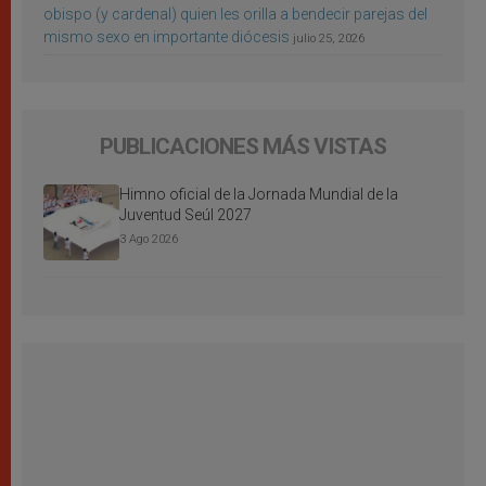
obispo (y cardenal) quien les orilla a bendecir parejas del
mismo sexo en importante diócesis
julio 25, 2026
PUBLICACIONES MÁS VISTAS
Himno oficial de la Jornada Mundial de la
Juventud Seúl 2027
3 Ago 2026