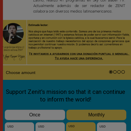
Latino
, realizó 41 programas en
Sky
con
Babel TV
.
Actualmente además de ser redactor de ZENIT
colabora con diversos medios latinoamericanos.