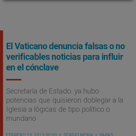
El Vaticano denuncia falsas o no
verificables noticias para influir
en el cónclave
Secretaría de Estado: ya hubo
potencias que quisieron doblegar a la
Iglesia a lógicas de tipo político o
mundano
FEBRERO 23, 2013 00:00
SERGIO MORA
PAPAS