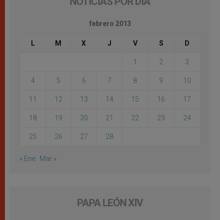
NOTICIAS POR DÍA
febrero 2013
L
M
X
J
V
S
D
1
2
3
4
5
6
7
8
9
10
11
12
13
14
15
16
17
18
19
20
21
22
23
24
25
26
27
28
« Ene
Mar »
PAPA LEÓN XIV