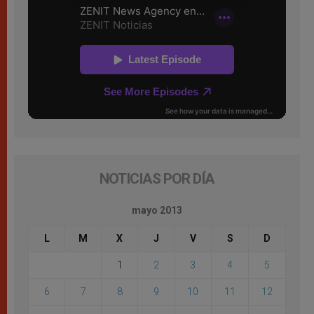
NOTICIAS POR DÍA
mayo 2013
L
M
X
J
V
S
D
1
2
3
4
5
6
7
8
9
10
11
12