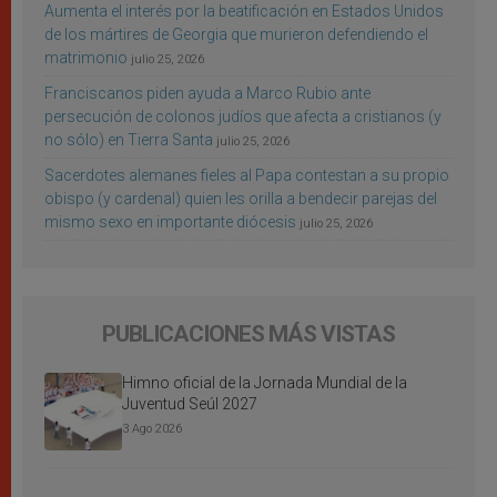
Aumenta el interés por la beatificación en Estados Unidos
de los mártires de Georgia que murieron defendiendo el
matrimonio
julio 25, 2026
Franciscanos piden ayuda a Marco Rubio ante
persecución de colonos judíos que afecta a cristianos (y
no sólo) en Tierra Santa
julio 25, 2026
Sacerdotes alemanes fieles al Papa contestan a su propio
obispo (y cardenal) quien les orilla a bendecir parejas del
mismo sexo en importante diócesis
julio 25, 2026
PUBLICACIONES MÁS VISTAS
Himno oficial de la Jornada Mundial de la
Juventud Seúl 2027
3 Ago 2026