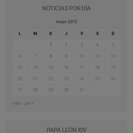
NOTICIAS POR DÍA
mayo 2013
L
M
X
J
V
S
D
1
2
3
4
5
6
7
8
9
10
11
12
13
14
15
16
17
18
19
20
21
22
23
24
25
26
27
28
29
30
31
« Abr
Jun »
PAPA LEÓN XIV