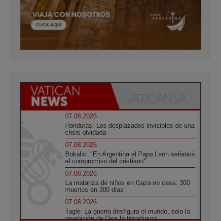
07.08.2026
Honduras: Los desplazados invisibles de una
crisis olvidada
07.08.2026
Bokalic: "En Argentina el Papa León señalará
el compromiso del cristiano"
07.08.2026
La matanza de niños en Gaza no cesa: 300
muertos en 300 días
07.08.2026
Tagle: La guerra desfigura el mundo, solo la
revelación de Dios lo transfigura