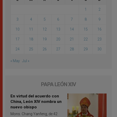
1
2
3
4
5
6
7
8
9
10
11
12
13
14
15
16
17
18
19
20
21
22
23
24
25
26
27
28
29
30
« May
Jul »
PAPA LEÓN XIV
En virtud del acuerdo con
China, León XIV nombra un
nuevo obispo
Mons. Chang Yanfeng, de 42