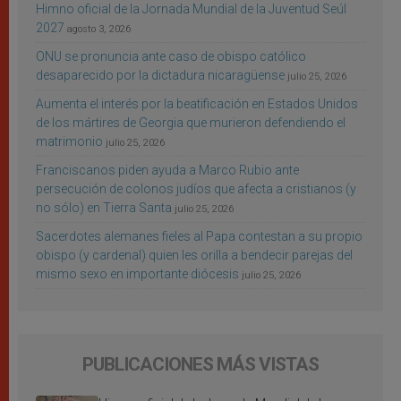
Himno oficial de la Jornada Mundial de la Juventud Seúl
2027
agosto 3, 2026
ONU se pronuncia ante caso de obispo católico
desaparecido por la dictadura nicaragüense
julio 25, 2026
Aumenta el interés por la beatificación en Estados Unidos
de los mártires de Georgia que murieron defendiendo el
matrimonio
julio 25, 2026
Franciscanos piden ayuda a Marco Rubio ante
persecución de colonos judíos que afecta a cristianos (y
no sólo) en Tierra Santa
julio 25, 2026
Sacerdotes alemanes fieles al Papa contestan a su propio
obispo (y cardenal) quien les orilla a bendecir parejas del
mismo sexo en importante diócesis
julio 25, 2026
PUBLICACIONES MÁS VISTAS