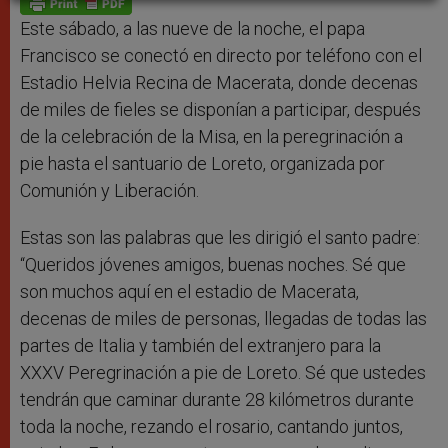
p
e
k
r
Este sábado, a las nueve de la noche, el papa
Francisco se conectó en directo por teléfono con el
Estadio Helvia Recina de Macerata, donde decenas
de miles de fieles se disponían a participar, después
de la celebración de la Misa, en la peregrinación a
pie hasta el santuario de Loreto, organizada por
Comunión y Liberación.
Estas son las palabras que les dirigió el santo padre:
“Queridos jóvenes amigos, buenas noches. Sé que
son muchos aquí en el estadio de Macerata,
decenas de miles de personas, llegadas de todas las
partes de Italia y también del extranjero para la
XXXV Peregrinación a pie de Loreto. Sé que ustedes
tendrán que caminar durante 28 kilómetros durante
toda la noche, rezando el rosario, cantando juntos,