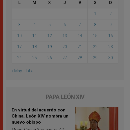
L
M
X
J
V
S
D
1
2
3
4
5
6
7
8
9
10
11
12
13
14
15
16
17
18
19
20
21
22
23
24
25
26
27
28
29
30
« May
Jul »
PAPA LEÓN XIV
En virtud del acuerdo con
China, León XIV nombra un
nuevo obispo
Mons. Chang Yanfeng, de 42